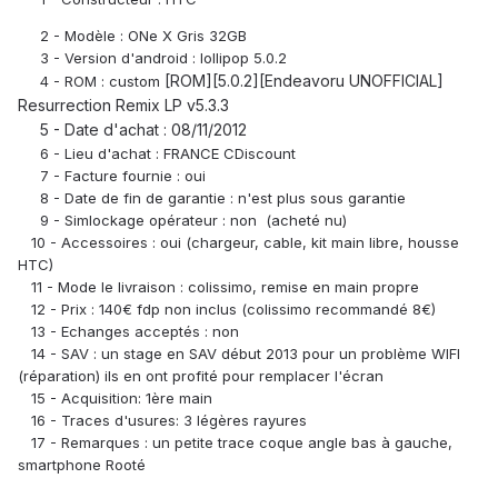
2 - Modèle : ONe X Gris 32GB
3 - Version d'android : lollipop 5.0.2
[ROM][5.0.2][Endeavoru UNOFFICIAL]
4 - ROM : custom
Resurrection Remix LP v5.3.3
5 - Date d'achat : 08/11/2012
6 - Lieu d'achat : FRANCE CDiscount
7 - Facture fournie : oui
8 - Date de fin de garantie : n'est plus sous garantie
9 - Simlockage opérateur : non (acheté nu)
10 - Accessoires : oui (chargeur, cable, kit main libre, housse
HTC)
11 - Mode le livraison : colissimo, remise en main propre
12 - Prix : 140€ fdp non inclus (colissimo recommandé 8€)
13 - Echanges acceptés : non
14 - SAV : un stage en SAV début 2013 pour un problème WIFI
(réparation) ils en ont profité pour remplacer l'écran
15 - Acquisition: 1ère main
16 - Traces d'usures: 3 légères rayures
17 - Remarques : un petite trace coque angle bas à gauche,
smartphone Rooté