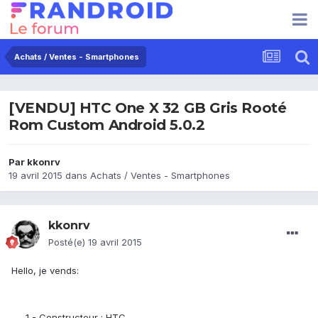
Achats / Ventes - Smartphones
[VENDU] HTC One X 32 GB Gris Rooté
Rom Custom Android 5.0.2
Par
kkonrv
19 avril 2015
dans
Achats / Ventes - Smartphones
kkonrv
Posté(e)
19 avril 2015
Hello, je vends:
1 - Constructeur : HTC