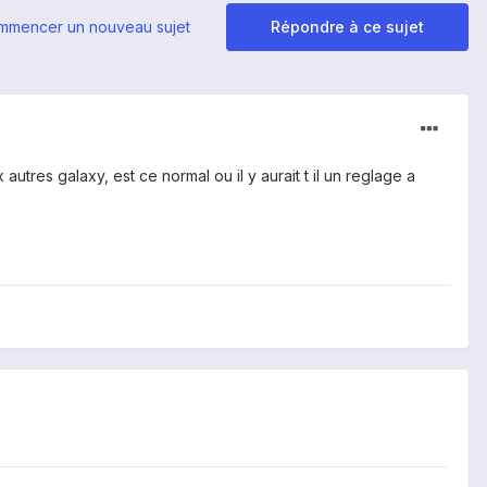
mmencer un nouveau sujet
Répondre à ce sujet
autres galaxy, est ce normal ou il y aurait t il un reglage a