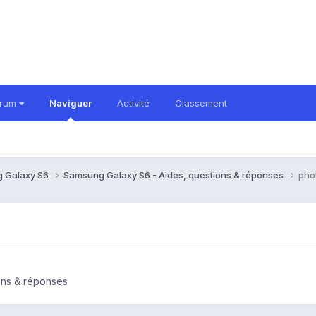
orum
Naviguer
Activité
Classement
 Galaxy S6
Samsung Galaxy S6 - Aides, questions & réponses
pho
ons & réponses