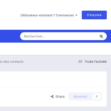
S’inscrire
Utilisateur existant ? Connexion
to des contacts
Toute l’activité
Share
Abonnés
0