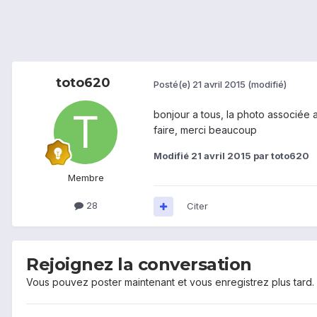
toto620
Posté(e)
21 avril 2015
(modifié)
bonjour a tous, la photo associée au
faire, merci beaucoup
Modifié
21 avril 2015
par toto620
Membre
28
Citer
Rejoignez la conversation
Vous pouvez poster maintenant et vous enregistrez plus tard