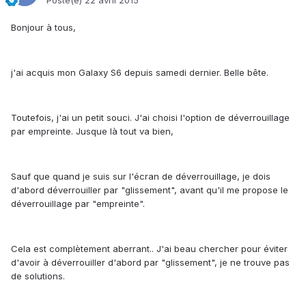
Posté(e)
22 avril 2015
Bonjour à tous,
j'ai acquis mon Galaxy S6 depuis samedi dernier. Belle bête.
Toutefois, j'ai un petit souci. J'ai choisi l'option de déverrouillage
par empreinte. Jusque là tout va bien,
Sauf que quand je suis sur l'écran de déverrouillage, je dois
d'abord déverrouiller par "glissement", avant qu'il me propose le
déverrouillage par "empreinte".
Cela est complètement aberrant.. J'ai beau chercher pour éviter
d'avoir à déverrouiller d'abord par "glissement", je ne trouve pas
de solutions.