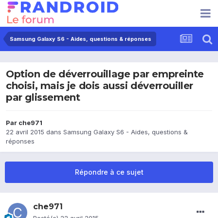
Samsung Galaxy S6 - Aides, questions & réponses
Option de déverrouillage par empreinte
choisi, mais je dois aussi déverrouiller
par glissement
Par
che971
22 avril 2015
dans
Samsung Galaxy S6 - Aides, questions &
réponses
Répondre à ce sujet
che971