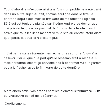
Tout d'abord je m'excuserai si une fois mon problème a été traité
dans un autre sujet. Au fait, comme souligné dans le titre, je
cherche depuis des mois le firmware de ma tablette Logicom
E912 qui est toujours plantée sur l'icône Android de démarrage.
J'ai pris du temps à lire pas mal de forums dans le site mais il
arrive que tous les liens mènent vers le site du constructeur alors
que, parait-il, ceux-ci n'existent plus.
J'ai par la suite réorienté mes recherches sur une "clown" à
celle-ci. J'ai vu quelque part qu'elle ressemblerait à Ampe A65
mais personnellement, je parviens pas à confirmer vu que j'arrive
pas à la flasher avec le firmware de cette dernière.
Alors chers amis, vos propos sont les bienvenus:
firmware E912
ou
une autre
censé de la réanimer.
Cordialement..