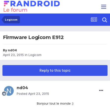
Logicom
Firmware Logicom E912
By
nd04
April 23, 2015
in
Logicom
Reply to this topic
nd04
Posted
April 23, 2015
Bonjour tout le monde :)