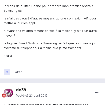
je viens de quitter iPhone pour prendre mon premier Android
Samsung s6
je n'ai pas trouvé d'autres moyens qu'une connexion wifi pour
mettre a jour les appli.
n'ayant pas volontairement de wifi à la maison, y a t-il un autre
moyen?
le logiciel Smart Switch de Samsung ne fait que les mises à jour
système du téléphone. ( a moins que je me trompe?)
merci
Citer
de39
Posté(e)
23 avril 2015
Tu peux éventuellement les APK, fichier d'installation des