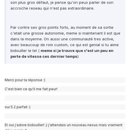
son plus gros défaut, je pense qu'on peux parler de son
accroche reseau qui n'est pas extraordinaire.
Par contre ses gros points forts, au moment de sa sortie
c'etait une grosse autonomie, meme si maintenant il est que
dans la moyenne. On aussi une communauté tres active,
avec beaucoup de rom custom, ce qui est genial si tu aime
bidouiller le tel (
meme si je trouve que c'est un peu en
perte de vitesse ces dernier temps
)
Merci pour ta réponse :)
C'est bien ce qu'il me fait peur!
oui 5.2 parfait :)
Et oui j'adore bidouiller! ;) j'attendais un nouveau nexus mais vraiment