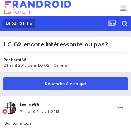
LG G2 - Général
LG G2 encore intéressante ou pas?
Par
berni66
24 avril 2015
dans
LG G2 - Général
Répondre à ce sujet
berni66
Posté(e)
24 avril 2015
Bonjour à tous,