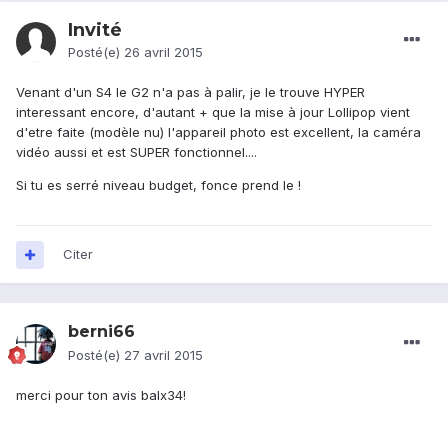
Invité
Posté(e)
26 avril 2015
Venant d'un S4 le G2 n'a pas à palir, je le trouve HYPER
interessant encore, d'autant + que la mise à jour Lollipop vient
d'etre faite (modèle nu) l'appareil photo est excellent, la caméra
vidéo aussi et est SUPER fonctionnel....
Si tu es serré niveau budget, fonce prend le !
Citer
berni66
Posté(e)
27 avril 2015
merci pour ton avis balx34!