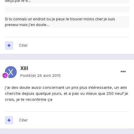
déçu par le 6...
Si tu connais un endroit ou je peux le trouver moins cher je suis
preneur mais j'en doute...
Citer
Xili
Posté(e)
24 avril 2015
j'ai des doute aussi concernant un prix plus intéressante, un ami
cherche depuis quelque jours, et a pas vu mieux que 250 neuf je
crois, je te reconfirme ça
Citer