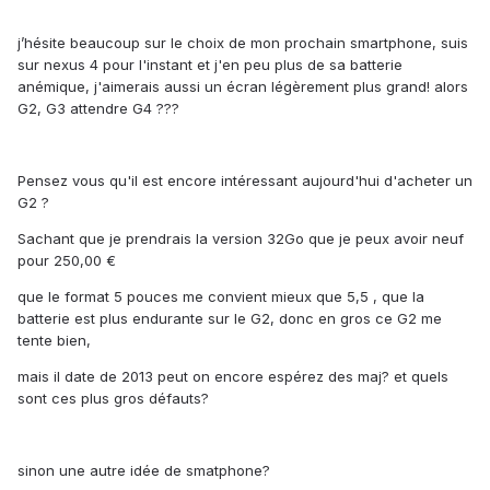
j’hésite beaucoup sur le choix de mon prochain smartphone, suis
sur nexus 4 pour l'instant et j'en peu plus de sa batterie
anémique, j'aimerais aussi un écran légèrement plus grand! alors
G2, G3 attendre G4 ???
Pensez vous qu'il est encore intéressant aujourd'hui d'acheter un
G2 ?
Sachant que je prendrais la version 32Go que je peux avoir neuf
pour 250,00 €
que le format 5 pouces me convient mieux que 5,5 , que la
batterie est plus endurante sur le G2, donc en gros ce G2 me
tente bien,
mais il date de 2013 peut on encore espérez des maj? et quels
sont ces plus gros défauts?
sinon une autre idée de smatphone?