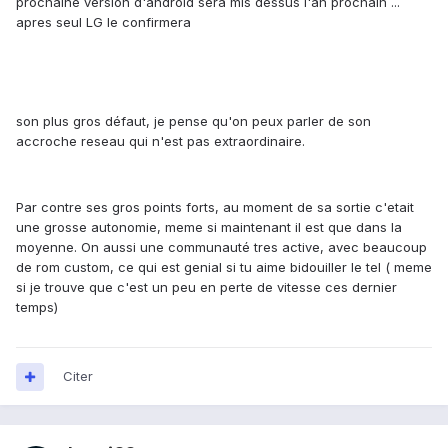
prochaine version d'android sera mis dessus l'an prochain ...
apres seul LG le confirmera
son plus gros défaut, je pense qu'on peux parler de son
accroche reseau qui n'est pas extraordinaire.
Par contre ses gros points forts, au moment de sa sortie c'etait
une grosse autonomie, meme si maintenant il est que dans la
moyenne. On aussi une communauté tres active, avec beaucoup
de rom custom, ce qui est genial si tu aime bidouiller le tel ( meme
si je trouve que c'est un peu en perte de vitesse ces dernier
temps)
Citer