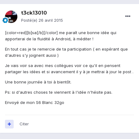
t3ck13010
Posté(e)
26 avril 2015
[color=red][b]sa[/b][/color] me paraît une bonne idée qui
apporterai de la fluidité à Android, à méditer !
En tout cas je te remercie de ta participation ( en espérant que
d'autres s'y joignent aussi )
Je vais voir sa avec mes collègues voir ce qu'il en pensent
partager les idées et si avancement il y à je mettrai à jour le post .
Une bonne journée à toi à bientôt.
Ps: si d'autres choses te viennent à l'idée n'hésite pas.
Envoyé de mon S6 Blanc 32go
Citer