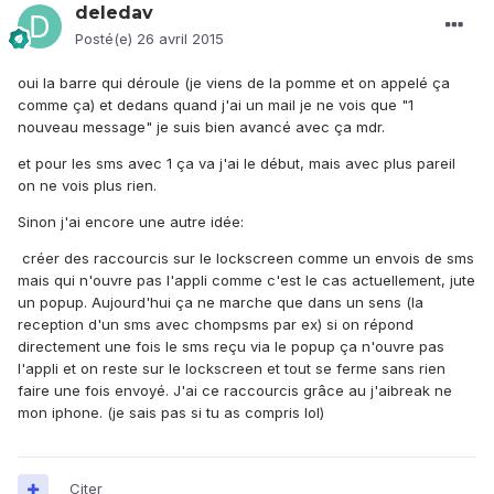
deledav
Posté(e)
26 avril 2015
oui la barre qui déroule (je viens de la pomme et on appelé ça
comme ça) et dedans quand j'ai un mail je ne vois que "1
nouveau message" je suis bien avancé avec ça mdr.
et pour les sms avec 1 ça va j'ai le début, mais avec plus pareil
on ne vois plus rien.
Sinon j'ai encore une autre idée:
créer des raccourcis sur le lockscreen comme un envois de sms
mais qui n'ouvre pas l'appli comme c'est le cas actuellement, jute
un popup. Aujourd'hui ça ne marche que dans un sens (la
reception d'un sms avec chompsms par ex) si on répond
directement une fois le sms reçu via le popup ça n'ouvre pas
l'appli et on reste sur le lockscreen et tout se ferme sans rien
faire une fois envoyé. J'ai ce raccourcis grâce au j'aibreak ne
mon iphone. (je sais pas si tu as compris lol)
Citer