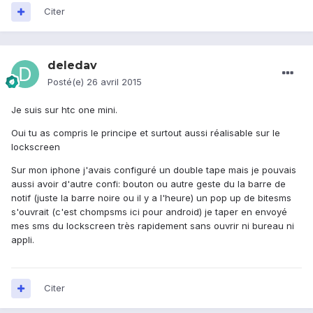
Citer
deledav
Posté(e)
26 avril 2015
Je suis sur htc one mini.
Oui tu as compris le principe et surtout aussi réalisable sur le
lockscreen
Sur mon iphone j'avais configuré un double tape mais je pouvais
aussi avoir d'autre confi: bouton ou autre geste du la barre de
notif (juste la barre noire ou il y a l'heure) un pop up de bitesms
s'ouvrait (c'est chompsms ici pour android) je taper en envoyé
mes sms du lockscreen très rapidement sans ouvrir ni bureau ni
appli.
Citer