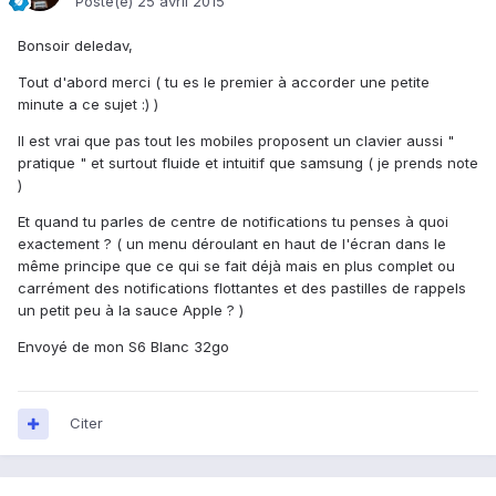
Posté(e)
25 avril 2015
Bonsoir deledav,
Tout d'abord merci ( tu es le premier à accorder une petite
minute a ce sujet :) )
Il est vrai que pas tout les mobiles proposent un clavier aussi "
pratique " et surtout fluide et intuitif que samsung ( je prends note
)
Et quand tu parles de centre de notifications tu penses à quoi
exactement ? ( un menu déroulant en haut de l'écran dans le
même principe que ce qui se fait déjà mais en plus complet ou
carrément des notifications flottantes et des pastilles de rappels
un petit peu à la sauce Apple ? )
Envoyé de mon S6 Blanc 32go
Citer