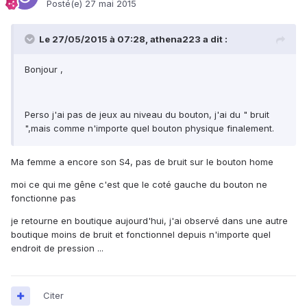
Posté(e)
27 mai 2015
Le 27/05/2015 à 07:28, athena223 a dit :
Bonjour ,
Perso j'ai pas de jeux au niveau du bouton, j'ai du " bruit
",mais comme n'importe quel bouton physique finalement.
Ma femme a encore son S4, pas de bruit sur le bouton home
moi ce qui me gêne c'est que le coté gauche du bouton ne
fonctionne pas
je retourne en boutique aujourd'hui, j'ai observé dans une autre
boutique moins de bruit et fonctionnel depuis n'importe quel
endroit de pression ...
Citer