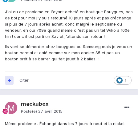
J'ai eu ce probleme en l'ayant acheté en boutique Bouygues, pas
de bol pour moi j'y suis retourné 10 jours après et pas d'échange
si plus de 7 jours après achat, donc malgré le septicisme du
vendeur, eh oui 709e quand méme c 'est pas un tel Wiko à 100e
hin ! donc il est parti en Sav et j'attends son retour !!!
Ils vont se démerder chez bouygues ou Samsung mais je veux un
bouton normal et calé comme sur mon ancien S5 et pas un
bouton prét à se barrer qui fait jouet à 2 balles !!!
Citer
1
mackubex
Posté(e)
27 avril 2015
Même probleme . Échangé dans les 7 jours à neuf et la nickel.