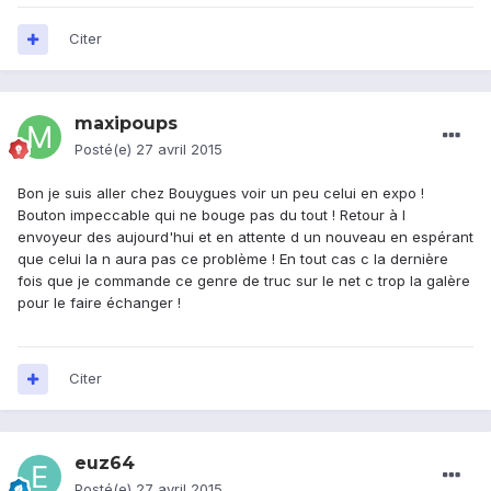
Citer
maxipoups
Posté(e)
27 avril 2015
Bon je suis aller chez Bouygues voir un peu celui en expo !
Bouton impeccable qui ne bouge pas du tout ! Retour à l
envoyeur des aujourd'hui et en attente d un nouveau en espérant
que celui la n aura pas ce problème ! En tout cas c la dernière
fois que je commande ce genre de truc sur le net c trop la galère
pour le faire échanger !
Citer
euz64
Posté(e)
27 avril 2015