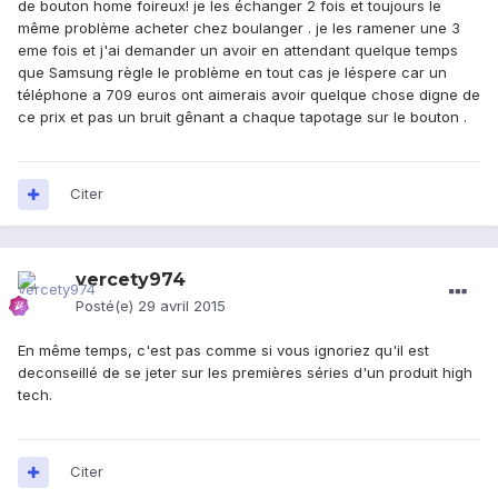
de bouton home foireux! je les échanger 2 fois et toujours le
même problème acheter chez boulanger . je les ramener une 3
eme fois et j'ai demander un avoir en attendant quelque temps
que Samsung règle le problème en tout cas je léspere car un
téléphone a 709 euros ont aimerais avoir quelque chose digne de
ce prix et pas un bruit gênant a chaque tapotage sur le bouton .
Citer
vercety974
Posté(e)
29 avril 2015
En même temps, c'est pas comme si vous ignoriez qu'il est
deconseillé de se jeter sur les premières séries d'un produit high
tech.
Citer