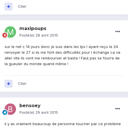
Citer
maxipoups
Posté(e)
28 avril 2015
sur le net c 14 jours donc je suis dans les tps l ayant reçu le 24
renvoyer le 27 si ils me font des difficultés pour l échange ca va
aller vite ils vont me rembourser et basta ! Faut pas se fourre de
la gueuler du monde quand même !
Citer
bensoey
Posté(e)
29 avril 2015
il y as vraiment beaucoup de personne toucher par ce problème