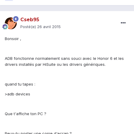
Cseb95
Posté(e)
26 avril 2015
Bonsoir ,
ADB fonctionne normalement sans souci avec le Honor 6 et les
drivers installés par HiSuite ou les drivers génériques.
quand tu tapes :
>adb devices
Que t'affiche ton PC ?
Peux-tu poster une copie d'ecran ?