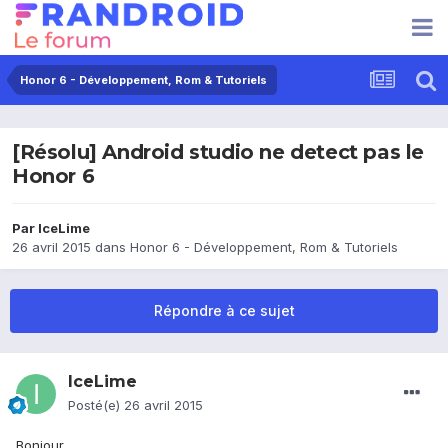
Honor 6 - Développement, Rom & Tutoriels
[Résolu] Android studio ne detect pas le
Honor 6
Par
IceLime
26 avril 2015
dans
Honor 6 - Développement, Rom & Tutoriels
Répondre à ce sujet
IceLime
Posté(e)
26 avril 2015
Bonjour,