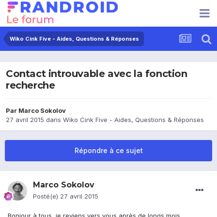
Wiko Cink Five - Aides, Questions & Réponses
Contact introuvable avec la fonction
recherche
Par
Marco Sokolov
27 avril 2015
dans
Wiko Cink Five - Aides, Questions & Réponses
Répondre à ce sujet
Marco Sokolov
Posté(e)
27 avril 2015
Bonjour à tous, je reviens vers vous après de longs mois