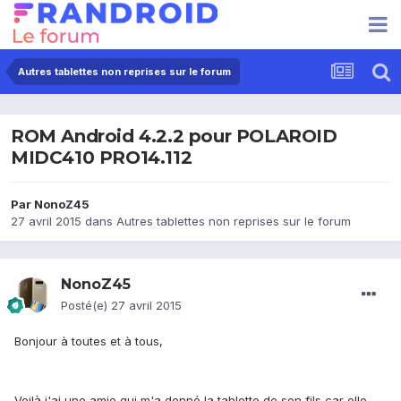
Autres tablettes non reprises sur le forum
ROM Android 4.2.2 pour POLAROID
MIDC410 PRO14.112
Par
NonoZ45
27 avril 2015
dans
Autres tablettes non reprises sur le forum
NonoZ45
Posté(e)
27 avril 2015
Bonjour à toutes et à tous,
Voilà j'ai une amie qui m'a donné la tablette de son fils car elle