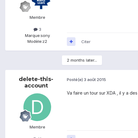
Membre
3
Marque:
sony
Modèle:
z2
Citer
2 months later...
delete-this-
Posté(e)
3 août 2015
account
Va faire un tour sur XDA , il y a d
Membre