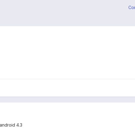
Co
android 4.3