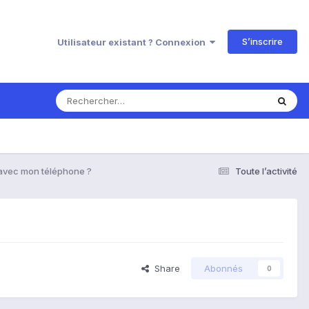
S’inscrire
Utilisateur existant ? Connexion
avec mon téléphone ?
Toute l’activité
Share
Abonnés
0