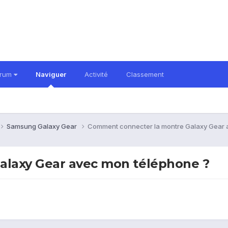
orum
Naviguer
Activité
Classement
Samsung Galaxy Gear
Comment connecter la montre Galaxy Gear 
alaxy Gear avec mon téléphone ?