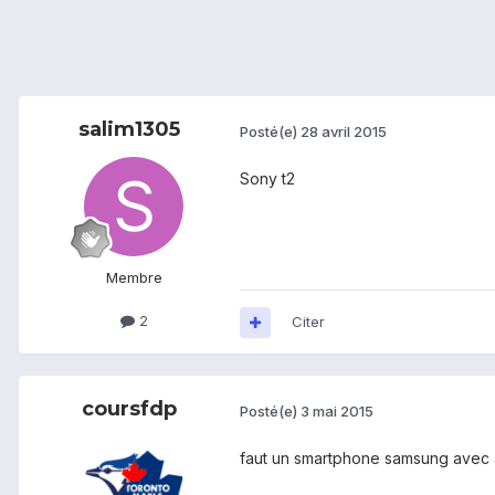
salim1305
Posté(e)
28 avril 2015
Sony t2
Membre
2
Citer
coursfdp
Posté(e)
3 mai 2015
faut un smartphone samsung avec 