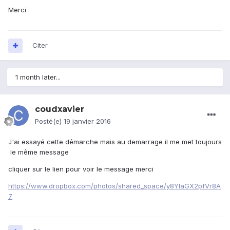
Merci
Citer
1 month later...
coudxavier
Posté(e)
19 janvier 2016
J'ai essayé cette démarche mais au demarrage il me met toujours
le même message
cliquer sur le lien pour voir le message merci
https://www.dropbox.com/photos/shared_space/y8YIaGX2pfVr8A
7