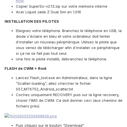
Root
Copier SuperSU-v2.13.zip sur votre mémoire interne
Acer Liquid Jade Z Dual Sim en 1.016
INSTALLATION DES PILOTES
Eteignez votre téléphone. Branchez le téléphone en USB, la
diode s'éclaire en bleu et votre ordinateur doit tenter
d'installer un nouveau périphérique. Utilisez le pilote que
vous venez de télécharger afin d'installer ce périphérique
si ça ne se fait pas tout seul.
Une fois le pilote installé, débranchez le téléphone.
FLASH de CWM + Root
Lancez Flash_tool.exe en Administrateur, dans la ligne
"Scatter-loading", allez chercher le fichier
S57_MT6752_Android_scatter.txt
Cochez uniquement RECOVERY puis sur la ligne recovery,
choisir l'IMG de CWM. Ca doit donner ceci (aux chemins de
fichiers près)
Puis cliquez sur le bouton "Download"