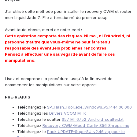
J'ai utilisé cette méthode pour installer le recovery CWM et rooter
mon Liquid Jade Z. Elle a fonctionné du premier coup.
Avant toute chose, merci de noter ceci :
Cette opération comporte des risques. Ni moi, ni FrAndroid, ni
personne d'autre que vous-même ne peut être tenu
responsable des éventuels problèmes rencontrés.
Pensez à effectuer une sauvegarde avant de faire ces
manipulations.
Lisez et comprenez la procédure jusqu'à la fin avant de
commencer les manipulations sur votre appareil.
PRE-REQUIS
Téléchargez le
SP_Flash_Tool_exe_Windows_v5.1444.00.000
Téléchargez les
Drivers VCOM MTK
Téléchargez le scatter
S57_MT6752_Android_scatter.txt
Téléchargez
Recovery-CWM-Modd-Carliv-S56_Shreps.img
Téléchargez le
Pack UPDATE-SuperSU-v2.46.zip pour le