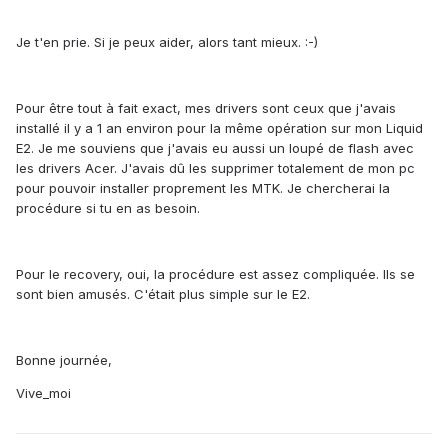
Je t'en prie. Si je peux aider, alors tant mieux. :-)
Pour être tout à fait exact, mes drivers sont ceux que j'avais
installé il y a 1 an environ pour la même opération sur mon Liquid
E2. Je me souviens que j'avais eu aussi un loupé de flash avec
les drivers Acer. J'avais dû les supprimer totalement de mon pc
pour pouvoir installer proprement les MTK. Je chercherai la
procédure si tu en as besoin.
Pour le recovery, oui, la procédure est assez compliquée. Ils se
sont bien amusés. C'était plus simple sur le E2.
Bonne journée,
Vive_moi