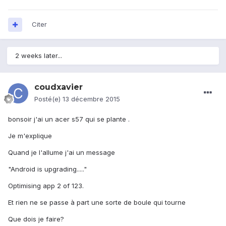
Citer
2 weeks later...
coudxavier
Posté(e)
13 décembre 2015
bonsoir j'ai un acer s57 qui se plante .
Je m'explique
Quand je l'allume j'ai un message
"Android is upgrading....."
Optimising app 2 of 123.
Et rien ne se passe à part une sorte de boule qui tourne
Que dois je faire?