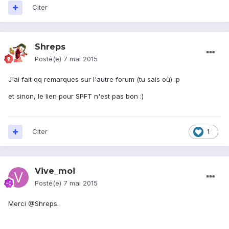
Citer
Shreps
Posté(e)
7 mai 2015
J'ai fait qq remarques sur l'autre forum (tu sais où) :p
et sinon, le lien pour SPFT n'est pas bon :)
Citer
1
Vive_moi
Posté(e)
7 mai 2015
Merci @Shreps.