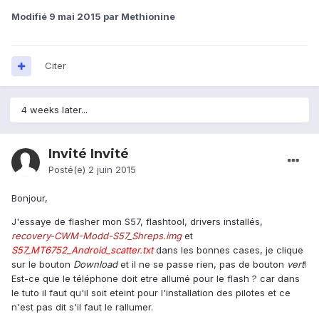
Modifié
9 mai 2015
par Methionine
Citer
4 weeks later...
Invité Invité
Posté(e)
2 juin 2015
Bonjour,
J'essaye de flasher mon S57, flashtool, drivers installés,
recovery-CWM-Modd-S57_Shreps.img
et
S57_MT6752_Android_scatter.txt
dans les bonnes cases, je clique
sur le bouton
Download
et il ne se passe rien, pas de bouton
vert
!
Est-ce que le téléphone doit etre allumé pour le flash ? car dans
le tuto il faut qu'il soit eteint pour l'installation des pilotes et ce
n'est pas dit s'il faut le rallumer.