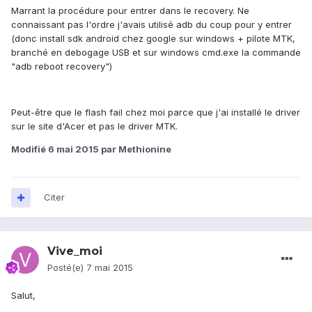
Marrant la procédure pour entrer dans le recovery. Ne
connaissant pas l'ordre j'avais utilisé adb du coup pour y entrer
(donc install sdk android chez google sur windows + pilote MTK,
branché en debogage USB et sur windows cmd.exe la commande
"adb reboot recovery")
Peut-être que le flash fail chez moi parce que j'ai installé le driver
sur le site d'Acer et pas le driver MTK.
Modifié
6 mai 2015
par Methionine
Citer
Vive_moi
Posté(e)
7 mai 2015
Salut,