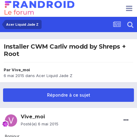
Acer Liquid Jade Z
Installer CWM Carliv modd by Shreps +
Root
Par
Vive_moi
6 mai 2015
dans
Acer Liquid Jade Z
Répondre à ce sujet
Vive_moi
Posté(e)
6 mai 2015
Bonjour,