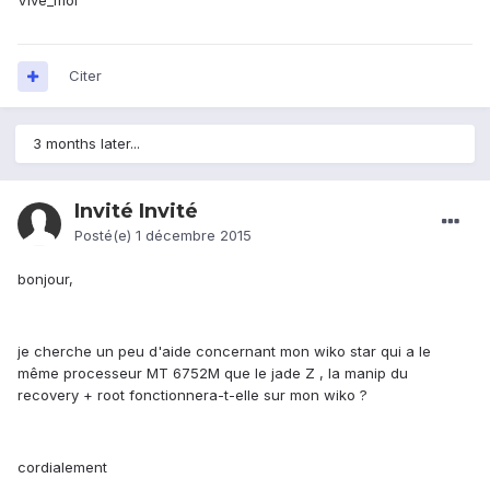
Vive_moi
Citer
3 months later...
Invité Invité
Posté(e)
1 décembre 2015
bonjour,
je cherche un peu d'aide concernant mon wiko star qui a le
même processeur MT 6752M que le jade Z , la manip du
recovery + root fonctionnera-t-elle sur mon wiko ?
cordialement