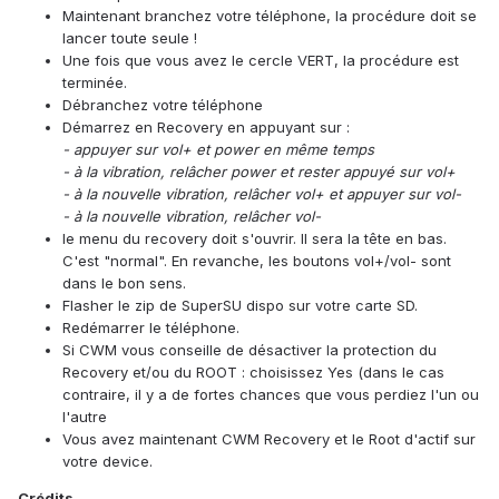
Maintenant branchez votre téléphone, la procédure doit se
lancer toute seule !
Une fois que vous avez le cercle VERT, la procédure est
terminée.
Débranchez votre téléphone
Démarrez en Recovery en appuyant sur :
- appuyer sur vol+ et power en même temps
- à la vibration, relâcher power et rester appuyé sur vol+
- à la nouvelle vibration, relâcher vol+ et appuyer sur vol-
- à la nouvelle vibration, relâcher vol-
le menu du recovery doit s'ouvrir. Il sera la tête en bas.
C'est "normal". En revanche, les boutons vol+/vol- sont
dans le bon sens.
Flasher le zip de SuperSU dispo sur votre carte SD.
Redémarrer le téléphone.
Si CWM vous conseille de désactiver la protection du
Recovery et/ou du ROOT : choisissez Yes (dans le cas
contraire, il y a de fortes chances que vous perdiez l'un ou
l'autre
Vous avez maintenant CWM Recovery et le Root d'actif sur
votre device.
Crédits