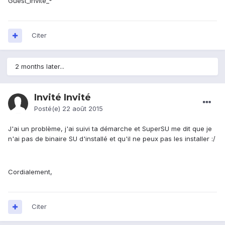
Guest_Invité_*
Citer
2 months later...
Invité Invité
Posté(e)
22 août 2015
J'ai un problème, j'ai suivi ta démarche et SuperSU me dit que je
n'ai pas de binaire SU d'installé et qu'il ne peux pas les installer :/
Cordialement,
Citer