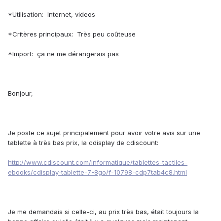
*Utilisation: Internet, videos
*Critères principaux: Très peu coûteuse
*Import: ça ne me dérangerais pas
Bonjour,
Je poste ce sujet principalement pour avoir votre avis sur une
tablette à très bas prix, la cdisplay de cdiscount:
http://www.cdiscount.com/informatique/tablettes-tactiles-
ebooks/cdisplay-tablette-7-8go/f-10798-cdp7tab4c8.html
Je me demandais si celle-ci, au prix très bas, était toujours la