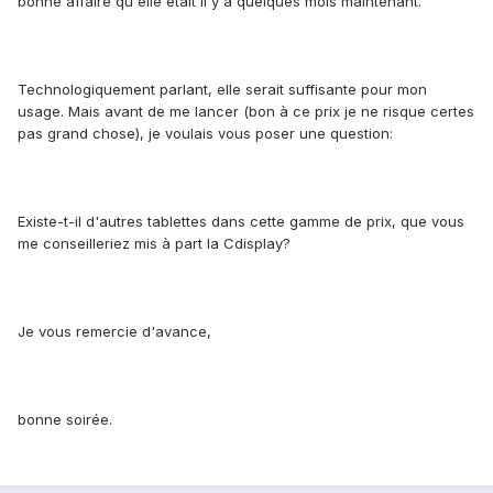
bonne affaire qu'elle était il y a quelques mois maintenant.
Technologiquement parlant, elle serait suffisante pour mon
usage. Mais avant de me lancer (bon à ce prix je ne risque certes
pas grand chose), je voulais vous poser une question:
Existe-t-il d'autres tablettes dans cette gamme de prix, que vous
me conseilleriez mis à part la Cdisplay?
Je vous remercie d'avance,
bonne soirée.