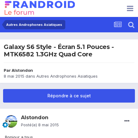
Autres Androphones Asiatiques
Galaxy S6 Style - Écran 5.1 Pouces -
MTK6582 1.3GHz Quad Core
Par
Alstondon
8 mai 2015
dans
Autres Androphones Asiatiques
Répondre à ce sujet
Alstondon
Posté(e)
8 mai 2015
Bonjour a tous,