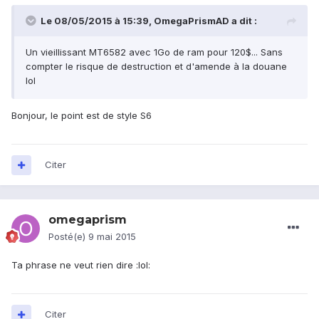
Le 08/05/2015 à 15:39, OmegaPrismAD a dit :
Un vieillissant MT6582 avec 1Go de ram pour 120$... Sans
compter le risque de destruction et d'amende à la douane
lol
Bonjour, le point est de style S6
Citer
omegaprism
Posté(e)
9 mai 2015
Ta phrase ne veut rien dire :lol:
Citer