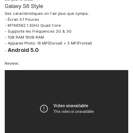
Galaxy S6 Style
Ses caractéristiques on l'air plus que sympa :
- Écran 5.1 Pouces
- MTK6582 1.3GHz Quad Core
- Supporte les Fréquences 2G & 3G
- 1GB RAM 16GB RAM
- Appareil Photo: 16 MP(Dorsal) + 5 MP(Frontal)
Android 5.0
-
Review: