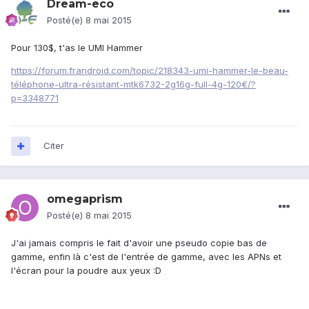
Dream-eco
Posté(e)
8 mai 2015
Pour 130$, t'as le UMI Hammer
https://forum.frandroid.com/topic/218343-umi-hammer-le-beau-
téléphone-ultra-résistant-mtk6732-2g16g-full-4g-120€/?
p=3348771
Citer
omegaprism
Posté(e)
8 mai 2015
J'ai jamais compris le fait d'avoir une pseudo copie bas de
gamme, enfin là c'est de l'entrée de gamme, avec les APNs et
l'écran pour la poudre aux yeux :D