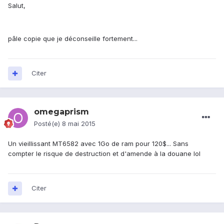
Salut,
pâle copie que je déconseille fortement...
Citer
omegaprism
Posté(e)
8 mai 2015
Un vieillissant MT6582 avec 1Go de ram pour 120$... Sans
compter le risque de destruction et d'amende à la douane lol
Citer