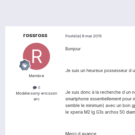
rossross
Posté(e)
8 mai 2015
Bonjour
Je suis un heureux possesseur d un
Membre
5
Je suis donc à la recherche d un n
Modèle:
sony ericsson
smartphone essentiellement pour in
arc
semble le minimum) avec un bon gps
le xperia M2 lg G3s archos 50 di
Merci d avance