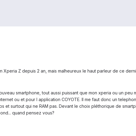
 Xperia Z depuis 2 an, mais malheureux le haut parleur de ce derni
ouveau smartphone, tout aussi puissant que mon xperia ou un peu moi
ternet ou et pour l application COYOTE. Il me faut donc un telephon
 et surtout qui ne RAM pas. Devant le choix pléthorique de smartpho
amond... quand pensez vous?