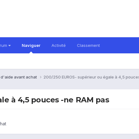
orum
Naviguer
Activité
Classement
 d'aide avant achat
200/250 EUROS- supérieur ou égale à 4,5 pouce
le à 4,5 pouces -ne RAM pas
hat