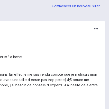
Commencer un nouveau sujet
er m ' a laché.
ns. En effet, je me suis rendu compte que je n utilisais mon
e avec une taille d ecran pas trop petite( 4;5 pouce me
ne, j ai besoin de conseils d experts. J ai hésite déja entre