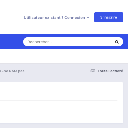
S’inscrire
Utilisateur existant ? Connexion
s -ne RAM pas
Toute l’activité