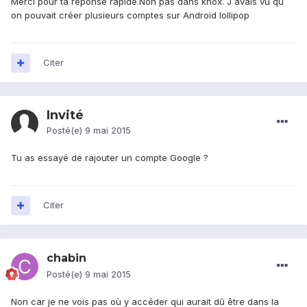
Merci pour ta reponse rapide.Non pas dans knox. J avais vu qu
on pouvait créer plusieurs comptes sur Android lollipop
Citer
Invité
Posté(e)
9 mai 2015
Tu as essayé de rajouter un compte Google ?
Citer
chabin
Posté(e)
9 mai 2015
Non car je ne vois pas où y accéder qui aurait dû être dans la