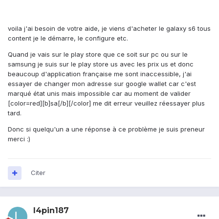
voila j'ai besoin de votre aide, je viens d'acheter le galaxy s6 tous
content je le démarre, le configure etc.
Quand je vais sur le play store que ce soit sur pc ou sur le
samsung je suis sur le play store us avec les prix us et donc
beaucoup d'application française me sont inaccessible, j'ai
essayer de changer mon adresse sur google wallet car c'est
marqué état unis mais impossible car au moment de valider
[color=red][b]sa[/b][/color] me dit erreur veuillez réessayer plus
tard.
Donc si quelqu'un a une réponse à ce problème je suis preneur
merci :)
Citer
l4pin187