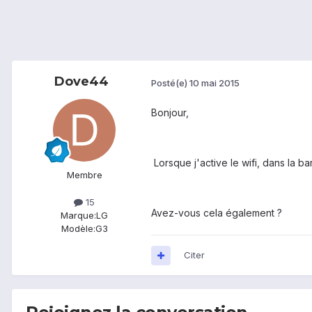
Dove44
Posté(e)
10 mai 2015
Bonjour,
Lorsque j'active le wifi, dans la ba
Membre
15
Avez-vous cela également ?
Marque:
LG
Modèle:
G3
Citer