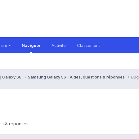
orum
Naviguer
Activité
Classement
 Galaxy S6
Samsung Galaxy S6 - Aides, questions & réponses
Bug 
ns & réponses