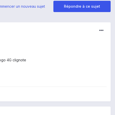
mmencer un nouveau sujet
Répondre à ce sujet
 logo 4G clignote