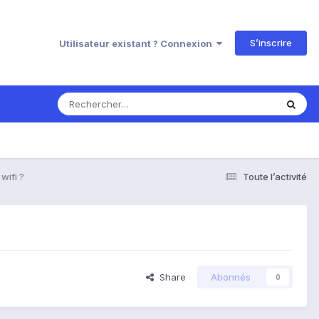
S’inscrire
Utilisateur existant ? Connexion
wifi ?
Toute l’activité
Share
Abonnés
0