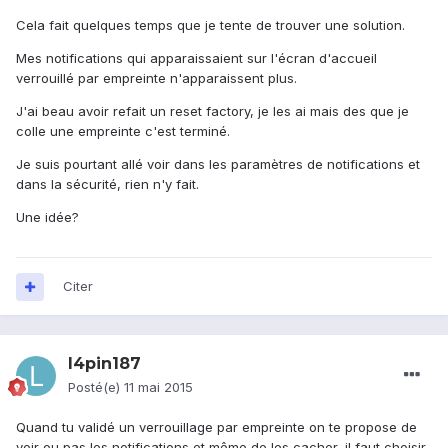
Cela fait quelques temps que je tente de trouver une solution.
Mes notifications qui apparaissaient sur l'écran d'accueil
verrouillé par empreinte n'apparaissent plus.
J'ai beau avoir refait un reset factory, je les ai mais des que je
colle une empreinte c'est terminé.
Je suis pourtant allé voir dans les paramètres de notifications et
dans la sécurité, rien n'y fait.
Une idée?
Citer
l4pin187
Posté(e)
11 mai 2015
Quand tu validé un verrouillage par empreinte on te propose de
voir ou pas les notifications et même de les cacher, il faut choisir