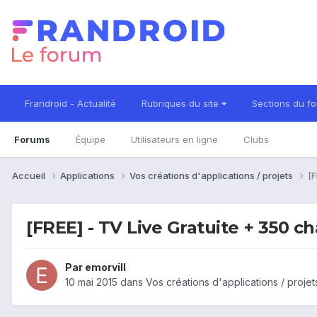
Frandroid - Actualité
Rubriques du site
Sections du f
Forums
Équipe
Utilisateurs en ligne
Clubs
Accueil
Applications
Vos créations d'applications / projets
[F
[FREE] - TV Live Gratuite + 350 c
Par
emorvill
10 mai 2015
dans
Vos créations d'applications / projet