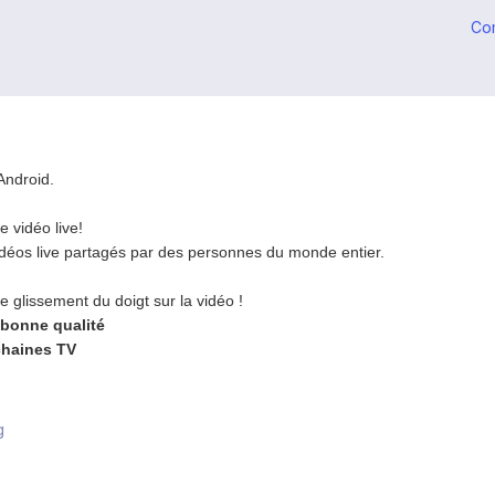
Co
Android.
de vidéo live!
idéos live partagés par des personnes du monde entier.
e glissement du doigt sur la vidéo !
 bonne qualité
chaines TV