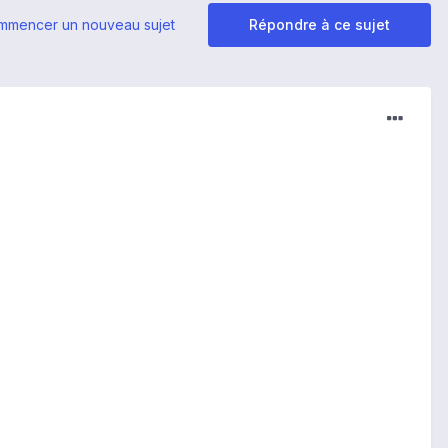
mmencer un nouveau sujet
Répondre à ce sujet