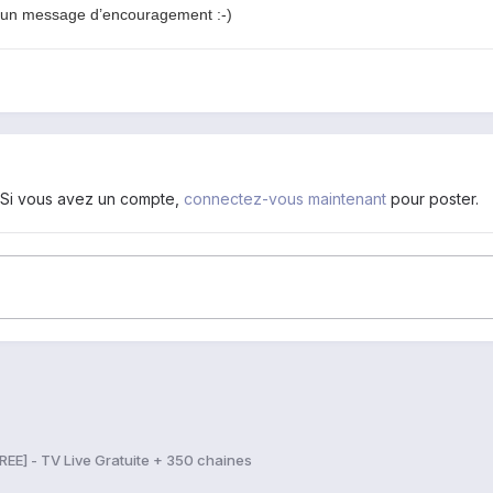
z un message d’encouragement :-)
. Si vous avez un compte,
connectez-vous maintenant
pour poster.
REE] - TV Live Gratuite + 350 chaines