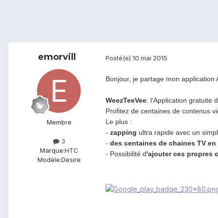
emorvill
Posté(e)
10 mai 2015
Bonjour, je partage mon application 
WeezTeeVee
: l'Application gratuite 
Profitez de centaines de contenus v
Le plus :
Membre
-
zapping
ultra rapide avec un simpl
3
-
des centaines de chaines TV en
Marque:
HTC
- Possibilité d
'ajouter ces propres 
Modèle:
Desire