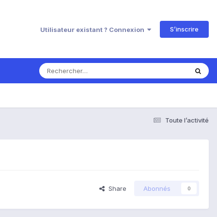
S’inscrire
Utilisateur existant ? Connexion
Toute l’activité
Share
Abonnés
0