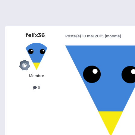
felix36
Posté(e)
10 mai 2015
(modifié)
Membre
5