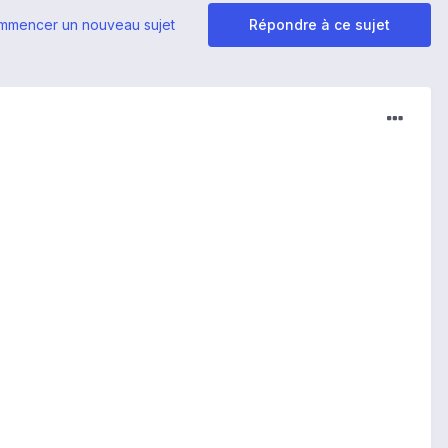
mmencer un nouveau sujet
Répondre à ce sujet