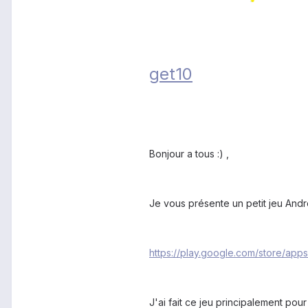
get10
Bonjour a tous :) ,
Je vous présente un petit jeu And
https://play.google.com/store/app
J'ai fait ce jeu principalement po