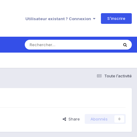
S’inscrire
Utilisateur existant ? Connexion
Toute l’activité
Share
Abonnés
0