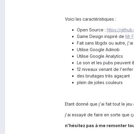
Voici les caractéristiques :
Open Source :
https://githu
Game Design inspiré de
Mr F
Fait sans libgdx ou autre, j'a
Utilise Google Admob
Utilise Google Analytics
Le son et les pubs peuvent ê
12 niveaux venant de l'enfer
des bruitages très agaçant
plein de jolies couleurs
Etant donné que j'ai fait tout le je
j'ai essayé de faire en sorte que ça
n'hésitez pas à me remonter tou