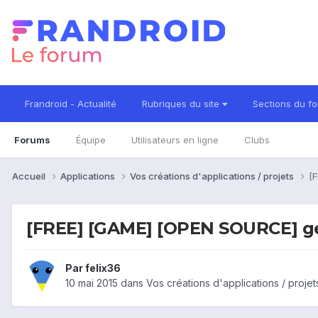
Frandroid - Actualité
Rubriques du site
Sections du f
Forums
Équipe
Utilisateurs en ligne
Clubs
Accueil
Applications
Vos créations d'applications / projets
[
[FREE] [GAME] [OPEN SOURCE] g
Par
felix36
10 mai 2015
dans
Vos créations d'applications / projet