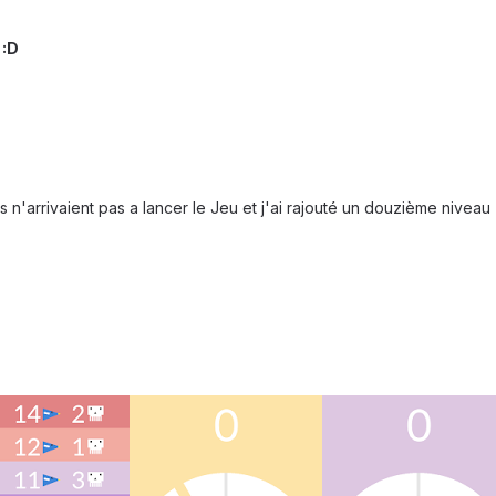
 :D
es n'arrivaient pas a lancer le Jeu et j'ai rajouté un douzième niveau