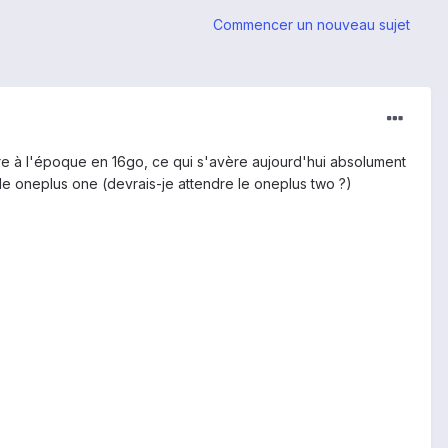
Commencer un nouveau sujet
endre à l'époque en 16go, ce qui s'avère aujourd'hui absolument
et le oneplus one (devrais-je attendre le oneplus two ?)