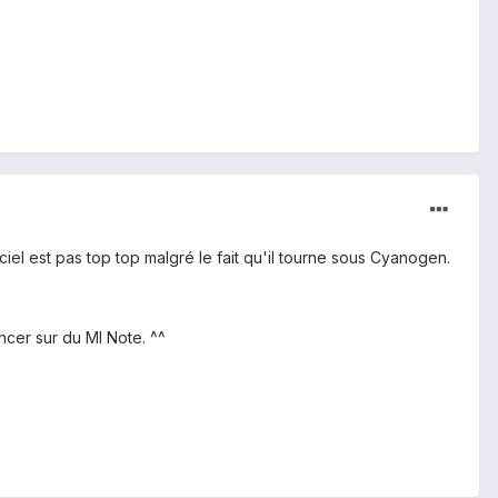
iciel est pas top top malgré le fait qu'il tourne sous Cyanogen.
ancer sur du MI Note. ^^