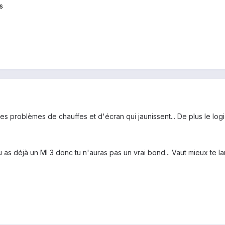
s
des problèmes de chauffes et d'écran qui jaunissent... De plus le log
 tu as déjà un MI 3 donc tu n'auras pas un vrai bond... Vaut mieux te l