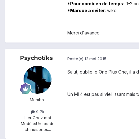
*Pour combien de temps
: 1-2 an
*Marque à éviter
:
wiko
Merci d'avance
Psychotiks
Posté(e)
12 mai 2015
Salut, oublie le One Plus One, il a 
Un MI 4 est pas si vieillissant mais
Membre
9,7k
Lieu
Chez moi
Modèle:
Un tas de
chinoiseries...