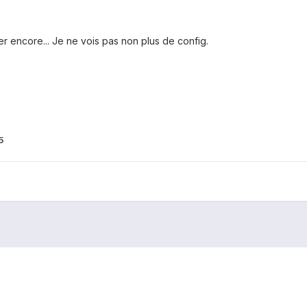
mer encore... Je ne vois pas non plus de config.
5