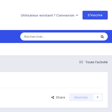
S’inscrire
Utilisateur existant ? Connexion
Toute l’activité
Share
Abonnés
0