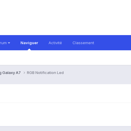
orum
Naviguer
Activité
Classement
 Galaxy A7
RGB Notification Led