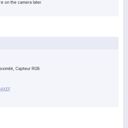
e on the camera later.
roximité, Capteur RGB
DAXEF