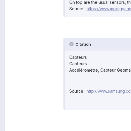
On top are the usual sensors, t
Source :
https://www.mobigyaan
Citation
Capteurs
Capteurs
Accéléromètre, Capteur Geomagn
Source :
http://www.samsung.c