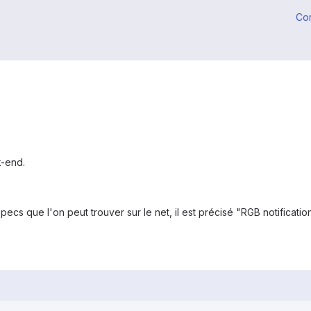
Co
-end.
pecs que l'on peut trouver sur le net, il est précisé "RGB notificatio