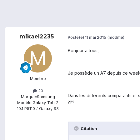
mikael2235
Posté(e)
11 mai 2015
(modifié)
Bonjour à tous,
Je possède un A7 depuis ce week
Membre
20
Dans les differents comparatifs et s
Marque:
Samsung
???
Modèle:
Galaxy Tab 2
10.1 P5110 / Galaxy S3
Citation