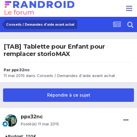
Conseils / Demandes d'aide avant achat
[TAB] Tablette pour Enfant pour
remplacer storioMAX
Par
ppx32nc
11 mai 2015
dans
Conseils / Demandes d'aide avant achat
Répondre à ce sujet
ppx32nc
Posté(e)
11 mai 2015
*Budget
120€
: