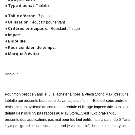
*Type d'achat
: Tablette
*Taille d'écran
: 7 pouces
*Utilisation
: éducatif pour enfant
*Critères principaux
: Résistant , filtrage
*Import
:
*Bidouille
:
*Pour combien de temps
:
*Marque à éviter
:
Bonjour,
Pour mon petit de 7ans je lui ai acheter à noël la Vtech Storio Max, c'est une
tablette qui présente beaucoup d'avantage sauf un .... Elle est sous android,
resistante, un système de controle parentale et filtrage impeccable. son seul
défaut c'est qu'il n'y pas l'accès au Play Store...C'est l'ExploraPark qui
présente des applications pas mal pour les tout petits mais à partir de 6-7ans
il y a pas grand chose...surtout quand je vois des très bonne sur le playstore.