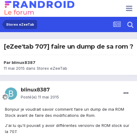
Storex eZeeTab
[eZee'tab 707] faire un dump de sa rom ?
Par
blinux8387
11 mai 2015
dans
Storex eZeeTab
blinux8387
Posté(e)
11 mai 2015
Bonjour je voudrait savoir comment faire un dump de ma ROM
Stock avant de faire des modifications de Rom.
J'ai lu qu'il pouvait y avoir différentes versionv de ROM stock sur
la 707.