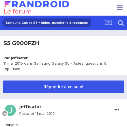
Samsung Galaxy S5 - Aides, questions & réponses
S5 G900FZH
Par
jeffisator
11 mai 2015
dans
Samsung Galaxy S5 - Aides, questions &
réponses
Répondre à ce sujet
jeffisator
Posté(e)
11 mai 2015
Bonjour,