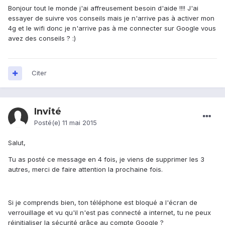
Bonjour tout le monde j'ai affreusement besoin d'aide !!!! J'ai
essayer de suivre vos conseils mais je n'arrive pas à activer mon
4g et le wifi donc je n'arrive pas à me connecter sur Google vous
avez des conseils ? :)
Citer
Invité
Posté(e)
11 mai 2015
Salut,
Tu as posté ce message en 4 fois, je viens de supprimer les 3
autres, merci de faire attention la prochaine fois.
Si je comprends bien, ton téléphone est bloqué a l'écran de
verrouillage et vu qu'il n'est pas connecté a internet, tu ne peux
réinitialiser la sécurité grâce au compte Google ?