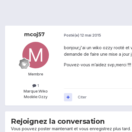
mcoj57
Posté(e)
12 mai 2015
bonjour,j'ai un wiko ozzy rooté et
demande de faire une mise a jour je
Pouvez-vous m’aidez svp,merci !!!!
Membre
1
Marque:
Wiko
Modèle:
Ozzy
Citer
Rejoignez la conversation
Vous pouvez poster maintenant et vous enregistrez plus tard