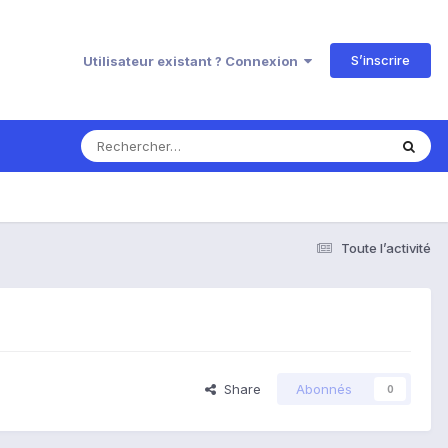
S’inscrire
Utilisateur existant ? Connexion
Toute l’activité
Share
Abonnés
0