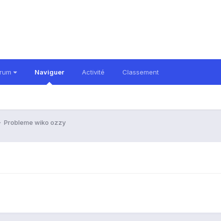
orum
Naviguer
Activité
Classement
Probleme wiko ozzy