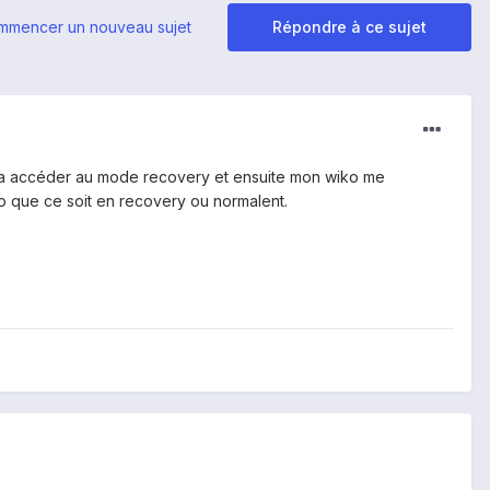
mmencer un nouveau sujet
Répondre à ce sujet
lus a accéder au mode recovery et ensuite mon wiko me
iko que ce soit en recovery ou normalent.