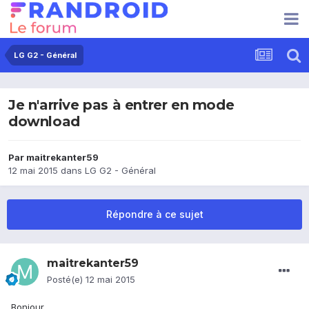
LG G2 - Général
Je n'arrive pas à entrer en mode
download
Par
maitrekanter59
12 mai 2015
dans
LG G2 - Général
Répondre à ce sujet
maitrekanter59
Posté(e)
12 mai 2015
Bonjour,