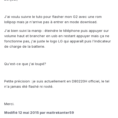
J'ai voulu suivre le tuto pour flasher mon G2 avec une rom
lollipop mais je n'arrive pas à entrer en mode download.
J'ai bien suivi la manip : éteindre le téléphone puis appuyer sur
volume haut et brancher en usb en restant appuyer mais ça ne
fonctionne pas, j'ai juste le logo LG qui apparaît puis l'indicateur
de charge de la batterie.
Qu'est-ce que j'ai loupé?
Petite précision : je suis actuellement en D80220H officiel, le tel
n'a jamais été flashé ni rooté.
Merci.
Modifié
12 mai 2015
par maitrekanter59