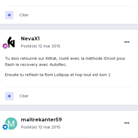
Citer
NevaX1
Posté(e)
12 mai 2015
Tu dois retourné sur KitKat, rooté avec la méthode IOroot poui
flash le recovery avec AutoRec.
Ensuite tu reflash ta Rom Lollipop et hop tout est bon :)
Citer
maitrekanter59
Posté(e)
12 mai 2015