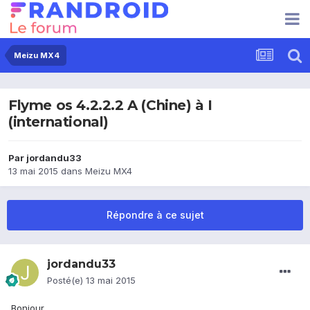
Meizu MX4
Flyme os 4.2.2.2 A (Chine) à I
(international)
Par
jordandu33
13 mai 2015
dans
Meizu MX4
Répondre à ce sujet
jordandu33
Posté(e)
13 mai 2015
Bonjour,