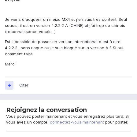
Je viens d'acquérir un meizu MX4 et j'en suis très content. Seul
soucis, il est en version 4.2.2.2 A (CHINE) et j'ai trop de chinois
(reconnaissance vocale...)
Est il possible de passer en version international c'est à dire
4.2.2.2 I sans risque ou je suis bloqué sur la version A ? Si oui
comment faire.
Merci
Citer
Rejoignez la conversation
Vous pouvez poster maintenant et vous enregistrez plus tard. Si
vous avez un compte,
connectez-vous maintenant
pour poster.