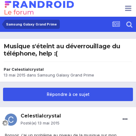
Samsung Galaxy Grand Prime
Musique s'éteint au déverrouillage du
téléphone, help :(
Par
Celestialcrystal
13 mai 2015
dans
Samsung Galaxy Grand Prime
Répondre à ce sujet
Celestialcrystal
Posté(e)
13 mai 2015
Bonsoir, j'ai un problème au niveau de la musique sur mon