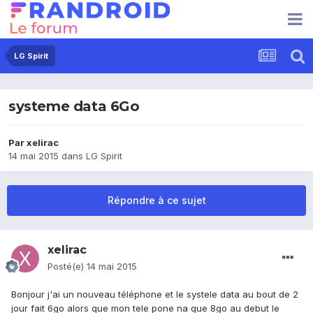
LG Spirit
systeme data 6Go
Par
xelirac
14 mai 2015
dans
LG Spirit
Répondre à ce sujet
xelirac
Posté(e)
14 mai 2015
Bonjour j'ai un nouveau téléphone et le systele data au bout de 2
jour fait 6go alors que mon tele pone na que 8go au debut le