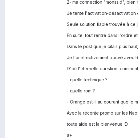
2- ma connection "monssid", bien m
Je tente l'activation-désactivation 
Seule solution fiable trouvée à ce j
En suite, tout rentre dans l'ordre e
Dans le post que je citais plus haut,
Je l'ai effectivement trouvé avec R
D'où l'éternelle question, commen
- quelle technique ?
- quelle rom ?
- Orange est-il au courant que le m
Avec la récente promo sur les Naos
toute aide est la bienvenue :D
a+