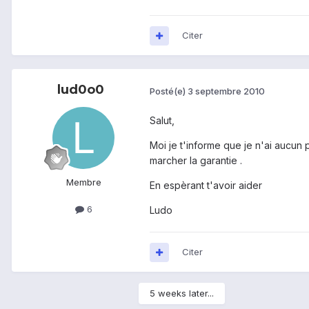
Citer
lud0o0
Posté(e)
3 septembre 2010
Salut,
Moi je t'informe que je n'ai aucun 
marcher la garantie .
Membre
En espèrant t'avoir aider
6
Ludo
Citer
5 weeks later...