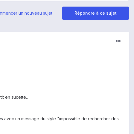
mmencer un nouveau sujet
Répondre à ce sujet
it en sucette..
ondes avec un message du style "impossible de rechercher des