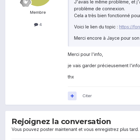
J'avais le même problème, et j'
problème de connexion.
Membre
Cela a très bien fonctionné pour
4
Voici le lien du topic :
https://f
Merci encore à Jayce pour son a
Merci pour l'info,
je vais garder précieusement l'info
thx
Citer
Rejoignez la conversation
Vous pouvez poster maintenant et vous enregistrez plus tard