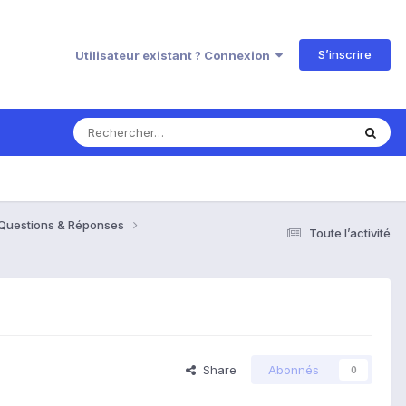
S’inscrire
Utilisateur existant ? Connexion
 Questions & Réponses
Toute l’activité
Share
Abonnés
0