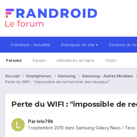
Frandroid - Actualité
Rubriques du site
Sections du f
Forums
Équipe
Utilisateurs en ligne
Clubs
Accueil
Smartphones
Samsung
Samsung - Autres Modèles
Perte du WIFI : "impossible de rechercher des réseaux"
Perte du WIFI : "impossible de r
Par
lolo79b
1 septembre 2010
dans
Samsung Galaxy Naos / Teos 