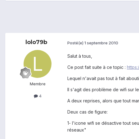
lolo79b
Posté(e)
1 septembre 2010
Salut à tous,
Ce post fait suite à ce topic :
https
Lequel n'avait pas tout à fait abouti.
Membre
Il s'agit des problème de wifi sur 
4
A deux reprises, alors que tout marc
Deux cas de figure:
1- l'icone wifi se désactive tout 
réseaux"