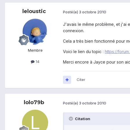
leloustic
Posté(e)
3 octobre 2010
J'avais le même problème, et j'ai 
connexion.
Cela a très bien fonctionné pour mo
Membre
Voici le lien du topic :
https://for
14
Merci encore à Jayce pour son aide
Citer
lolo79b
Posté(e)
3 octobre 2010
Citation