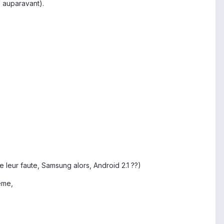
n auparavant).
 leur faute, Samsung alors, Android 2.1 ??)
ème,