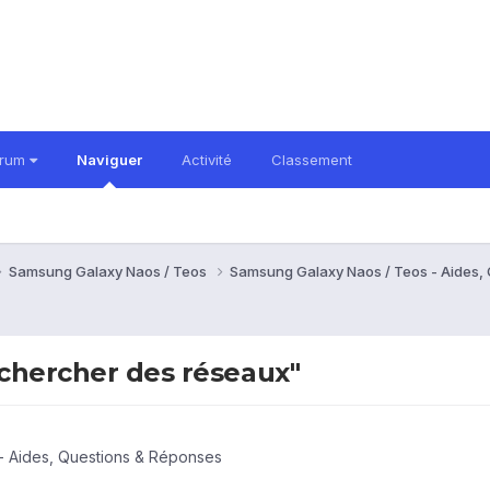
orum
Naviguer
Activité
Classement
Samsung Galaxy Naos / Teos
Samsung Galaxy Naos / Teos - Aides,
echercher des réseaux"
- Aides, Questions & Réponses