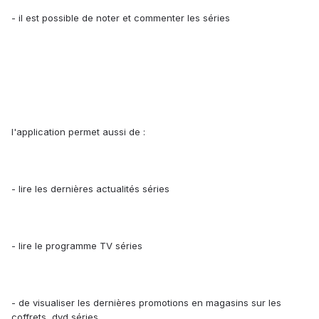
- il est possible de noter et commenter les séries
l'application permet aussi de :
- lire les dernières actualités séries
- lire le programme TV séries
- de visualiser les dernières promotions en magasins sur les
coffrets, dvd séries