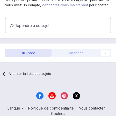
Vous pouvez poster maintenant et vous enregistrez plus tard. Si
vous avez un compte,
connectez-vous maintenant
pour poster.
Répondre à ce sujet…
Share
Abonnés
0
Aller sur la liste des sujets
Langue
Politique de confidentialité
Nous contacter
Cookies