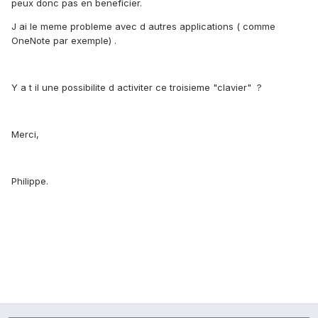
peux donc pas en beneficier.
J ai le meme probleme avec d autres applications ( comme
OneNote par exemple) .
Y a t il une possibilite d activiter ce troisieme "clavier" ?
Merci,
Philippe.