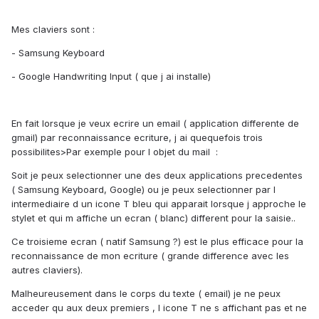
Mes claviers sont :
- Samsung Keyboard
- Google Handwriting Input ( que j ai installe)
En fait lorsque je veux ecrire un email ( application differente de
gmail) par reconnaissance ecriture, j ai quequefois trois
possibilites>Par exemple pour l objet du mail :
Soit je peux selectionner une des deux applications precedentes
( Samsung Keyboard, Google) ou je peux selectionner par l
intermediaire d un icone T bleu qui apparait lorsque j approche le
stylet et qui m affiche un ecran ( blanc) different pour la saisie..
Ce troisieme ecran ( natif Samsung ?) est le plus efficace pour la
reconnaissance de mon ecriture ( grande difference avec les
autres claviers).
Malheureusement dans le corps du texte ( email) je ne peux
acceder qu aux deux premiers , l icone T ne s affichant pas et ne