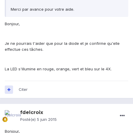
Merci par avance pour votre aide.
Bonjour,
Je ne pourrais t'aider que pour la diode et je confirme qu'elle
effectue ces tâches.
La LED s'illumine en rouge, orange, vert et bleu sur le 4X.
Citer
fdelcroix
Posté(e)
5 juin 2015
Bonjour,