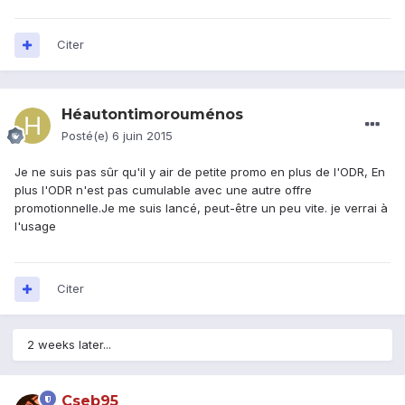
Citer
Héautontimorouménos
Posté(e)
6 juin 2015
Je ne suis pas sûr qu'il y air de petite promo en plus de l'ODR, En
plus l'ODR n'est pas cumulable avec une autre offre
promotionnelle.Je me suis lancé, peut-être un peu vite. je verrai à
l'usage
Citer
2 weeks later...
Cseb95