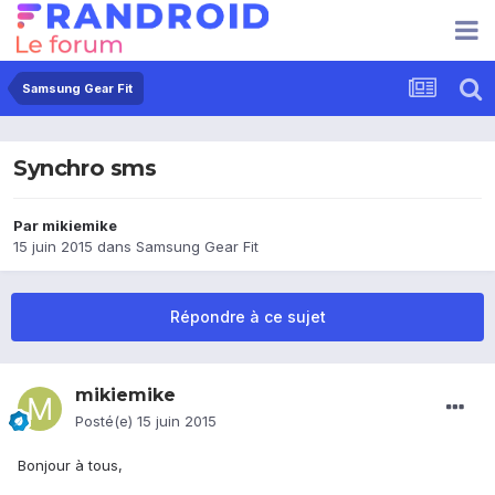
Samsung Gear Fit
Synchro sms
Par
mikiemike
15 juin 2015
dans
Samsung Gear Fit
Répondre à ce sujet
mikiemike
Posté(e)
15 juin 2015
Bonjour à tous,