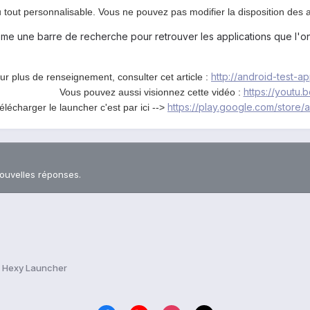
u tout personnalisable. Vous ne pouvez pas modifier la disposition des 
même une barre de recherche pour retrouver les applications que l'
http://android-test-ap
ur plus de renseignement, consulter cet article :
https://youtu
Vous pouvez aussi visionnez cette vidéo :
https://play.google.com/store/
élécharger le launcher c'est par ici -->
nouvelles réponses.
 : Hexy Launcher