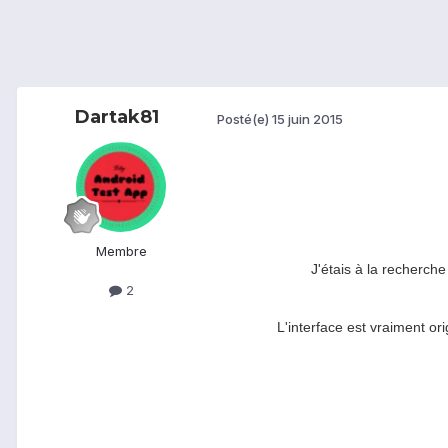
Dartak81
Posté(e)
15 juin 2015
Membre
J'étais à la recherch
2
L'interface est vraiment o