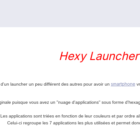
Hexy Launcher
smartphone
e d'un launcher un peu différent des autres pour avoir un
vr
riginale puisque vous avez un "nuage d'applications" sous forme d'hex
Les applications sont triées en fonction de leur couleurs et par ordre 
Celui-ci regroupe les 7 applications les plus utilisées et permet do