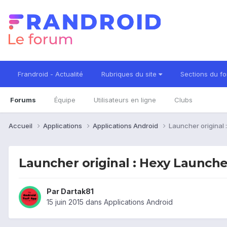
Frandroid - Actualité
Rubriques du site
Sections du f
Forums
Équipe
Utilisateurs en ligne
Clubs
Accueil
Applications
Applications Android
Launcher original
Launcher original : Hexy Launche
Par
Dartak81
15 juin 2015
dans
Applications Android