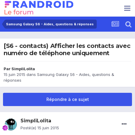
Samsung Galaxy S6 - Aides, questions & réponses
[S6 - contacts) Afficher les contacts avec
numéro de téléphone uniquement
Par
SimpliLolita
15 juin 2015
dans
Samsung Galaxy S6 - Aides, questions &
réponses
Répondre à ce sujet
SimpliLolita
Posté(e)
15 juin 2015