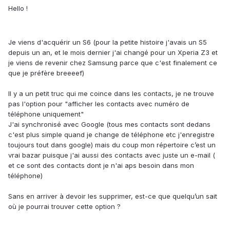
Hello !
Je viens d'acquérir un S6 (pour la petite histoire j'avais un S5
depuis un an, et le mois dernier j'ai changé pour un Xperia Z3 et
je viens de revenir chez Samsung parce que c'est finalement ce
que je préfère breeeef)
Il y a un petit truc qui me coince dans les contacts, je ne trouve
pas l'option pour "afficher les contacts avec numéro de
téléphone uniquement"
J'ai synchronisé avec Google (tous mes contacts sont dedans
c'est plus simple quand je change de téléphone etc j'enregistre
toujours tout dans google) mais du coup mon répertoire c’est un
vrai bazar puisque j'ai aussi des contacts avec juste un e-mail (
et ce sont des contacts dont je n'ai aps besoin dans mon
téléphone)
Sans en arriver à devoir les supprimer, est-ce que quelqu’un sait
où je pourrai trouver cette option ?