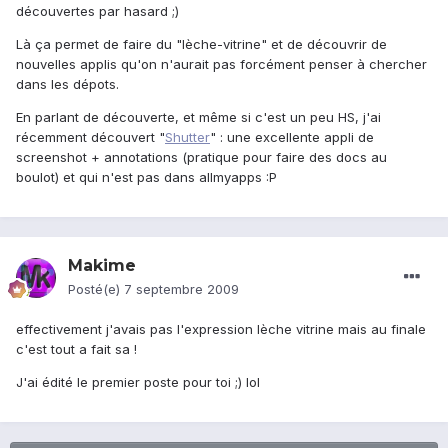
découvertes par hasard ;)
Là ça permet de faire du "lèche-vitrine" et de découvrir de
nouvelles applis qu'on n'aurait pas forcément penser à chercher
dans les dépots.
En parlant de découverte, et même si c'est un peu HS, j'ai
récemment découvert "
Shutter
" : une excellente appli de
screenshot + annotations (pratique pour faire des docs au
boulot) et qui n'est pas dans allmyapps :P
Makime
Posté(e)
7 septembre 2009
effectivement j'avais pas l'expression lèche vitrine mais au finale
c'est tout a fait sa !
J'ai édité le premier poste pour toi ;) lol