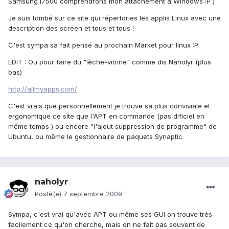
Samsung I7500 comprendrons mon attachement à Windows :P )
Je suis tombé sur ce site qui répertories les applis Linux avec une
description des screen et tous et tous !
C'est sympa sa fait pensé au prochain Market pour linux :P
EDIT : Ou pour faire du "lèche-vitrine" comme dis Naholyr (plus
bas)
http://allmyapps.com/
C'est vrais que personnellement je trouve sa plus conviviale et
ergonomique ce site que l'APT en commande (pas dificiel en
même temps ) ou encore "l'ajout suppression de programme" de
Ubuntu, ou même le gestionnaire de paquets Synaptic
naholyr
Posté(e)
7 septembre 2009
Sympa, c'est vrai qu'avec APT ou même ses GUI on trouve très
facilement ce qu'on cherche, mais on ne fait pas souvent de