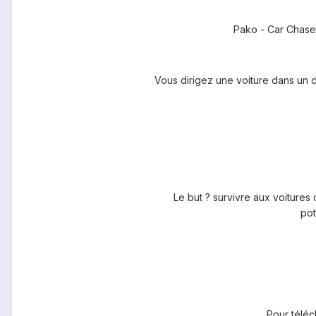
Pako - Car Chase 
Vous dirigez une voiture dans un des
Le but ? survivre aux voitures
pot
Pour téléch