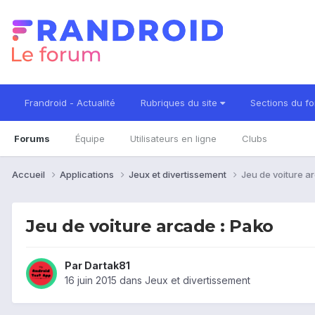
Frandroid - Actualité
Rubriques du site
Sections du f
Forums
Équipe
Utilisateurs en ligne
Clubs
Accueil
Applications
Jeux et divertissement
Jeu de voiture a
Jeu de voiture arcade : Pako
Par
Dartak81
16 juin 2015
dans
Jeux et divertissement