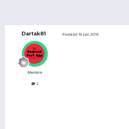
Dartak81
Posté(e)
16 juin 2015
Membre
2