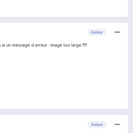
Auteur
j ai un message d erreur : image too large !!!!!
Auteur