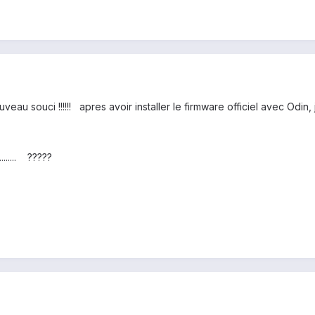
ouveau souci !!!!!! apres avoir installer le firmware officiel avec Odin, 
....... ?????