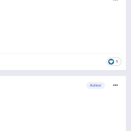
1
Auteur