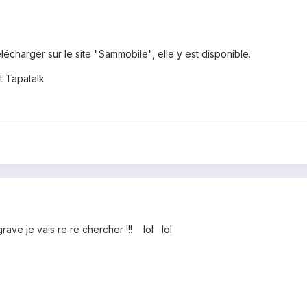
élécharger sur le site "Sammobile", elle y est disponible.
t Tapatalk
rave je vais re re chercher !!! lol lol