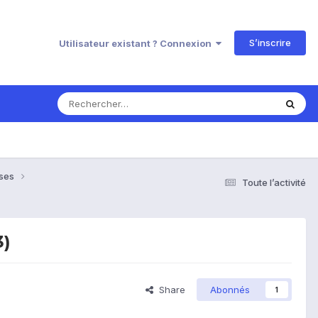
S’inscrire
Utilisateur existant ? Connexion
nses
Toute l’activité
3)
Share
Abonnés
1