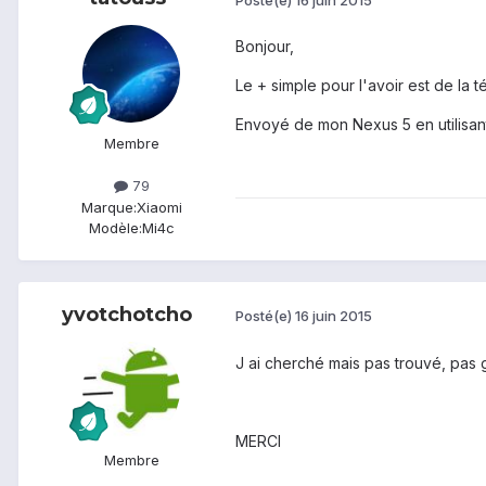
Bonjour,
Le + simple pour l'avoir est de la t
Envoyé de mon Nexus 5 en utilisan
Membre
79
Marque:
Xiaomi
Modèle:
Mi4c
yvotchotcho
Posté(e)
16 juin 2015
J ai cherché mais pas trouvé, pas g
MERCI
Membre