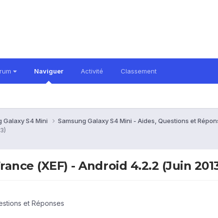
orum
Naviguer
Activité
Classement
 Galaxy S4 Mini
Samsung Galaxy S4 Mini - Aides, Questions et Répo
3)
rance (XEF) - Android 4.2.2 (Juin 201
estions et Réponses