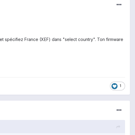
et spécifiez France (XEF) dans "select country". Ton firmware
1