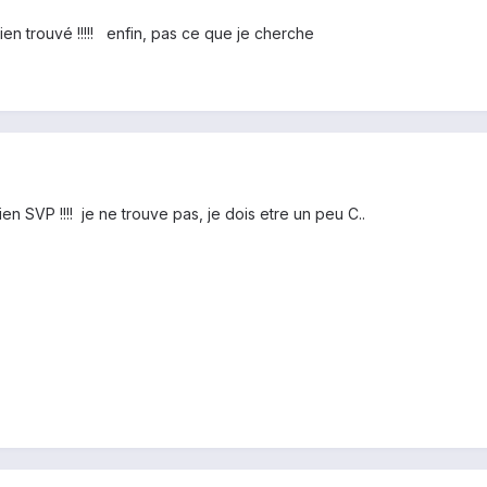
 rien trouvé !!!!! enfin, pas ce que je cherche
ien SVP !!!! je ne trouve pas, je dois etre un peu C..