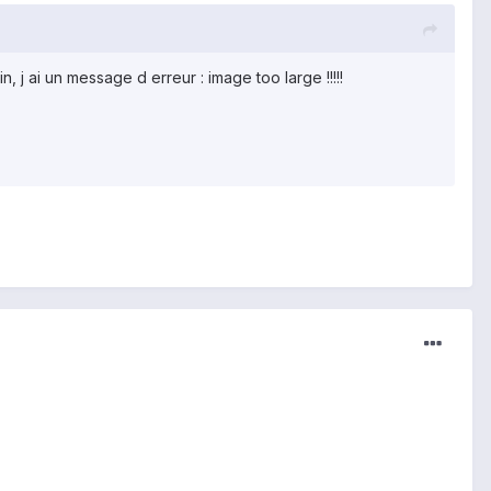
in, j ai un message d erreur : image too large !!!!!