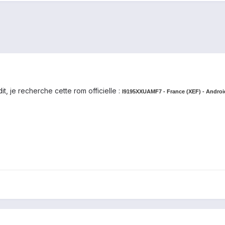
it, je recherche cette rom officielle :
I9195XXUAMF7 - France (XEF) - Android