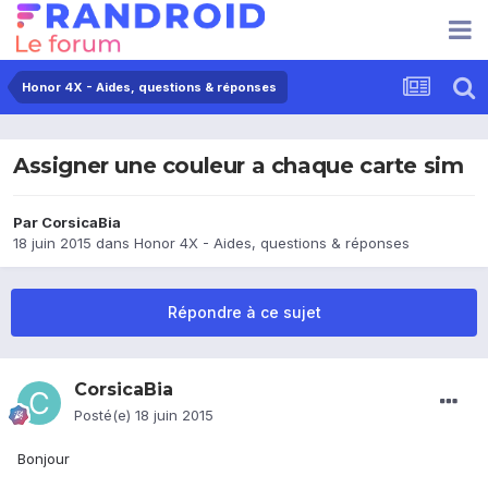
Honor 4X - Aides, questions & réponses
Assigner une couleur a chaque carte sim
Par
CorsicaBia
18 juin 2015
dans
Honor 4X - Aides, questions & réponses
Répondre à ce sujet
CorsicaBia
Posté(e)
18 juin 2015
Bonjour