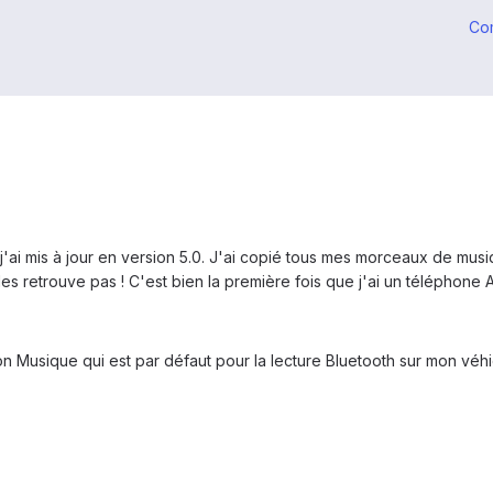
Co
j'ai mis à jour en version 5.0. J'ai copié tous mes morceaux de mus
 les retrouve pas ! C'est bien la première fois que j'ai un téléphone
ion Musique qui est par défaut pour la lecture Bluetooth sur mon vé