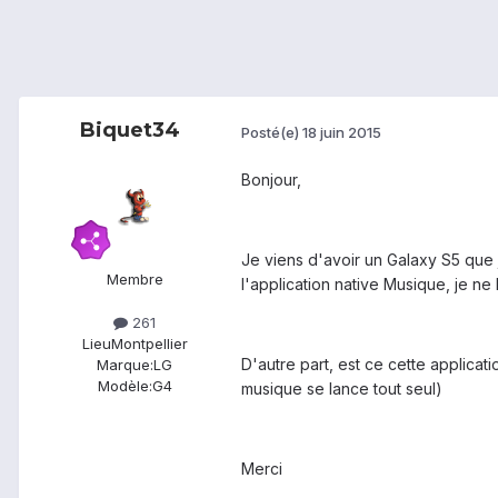
Biquet34
Posté(e)
18 juin 2015
Bonjour,
Je viens d'avoir un Galaxy S5 que 
Membre
l'application native Musique, je ne
261
Lieu
Montpellier
D'autre part, est ce cette applicat
Marque:
LG
Modèle:
G4
musique se lance tout seul)
Merci