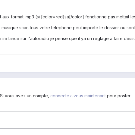
oit aux format .mp3 (si [color=red]sa[/color] fonctionne pas mettait le
 musique scan tous votre telephone peut importe le dossier ou sont
 se lance sur l'autoradio je pense que il ya un reglage a faire des
. Si vous avez un compte,
connectez-vous maintenant
pour poster.