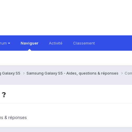
orum
Naviguer
Activité
Classement
 Galaxy S5
Samsung Galaxy S5 - Aides, questions & réponses
Com
 ?
ns & réponses