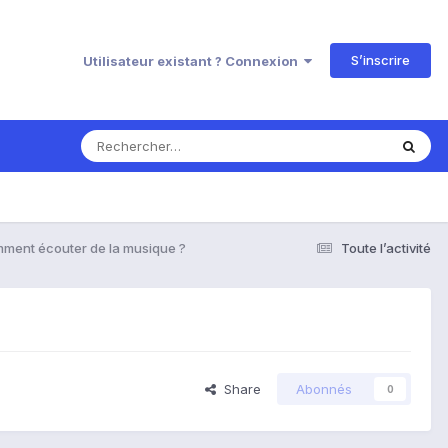
S’inscrire
Utilisateur existant ? Connexion
ment écouter de la musique ?
Toute l’activité
Share
Abonnés
0