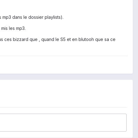
s mp3 dans le dossier playlists).
 mis les mp3.
sus ces bizzard que , quand le S5 et en blutooh que sa ce