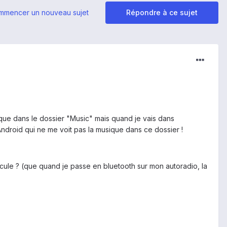
mmencer un nouveau sujet
Répondre à ce sujet
ique dans le dossier "Music" mais quand je vais dans
 Android qui ne me voit pas la musique dans ce dossier !
hicule ? (que quand je passe en bluetooth sur mon autoradio, la