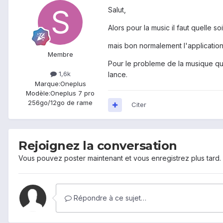
Salut,
Alors pour la music il faut quelle s
mais bon normalement l'application
Membre
Pour le probleme de la musique qui
1,6k
lance.
Marque:
Oneplus
Modèle:
Oneplus 7 pro
256go/12go de rame
Citer
Rejoignez la conversation
Vous pouvez poster maintenant et vous enregistrez plus tard
Répondre à ce sujet…