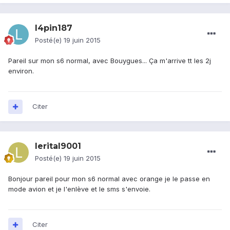
l4pin187
Posté(e)
19 juin 2015
Pareil sur mon s6 normal, avec Bouygues... Ça m'arrive tt les 2j
environ.
Citer
lerital9001
Posté(e)
19 juin 2015
Bonjour pareil pour mon s6 normal avec orange je le passe en
mode avion et je l'enlève et le sms s'envoie.
Citer