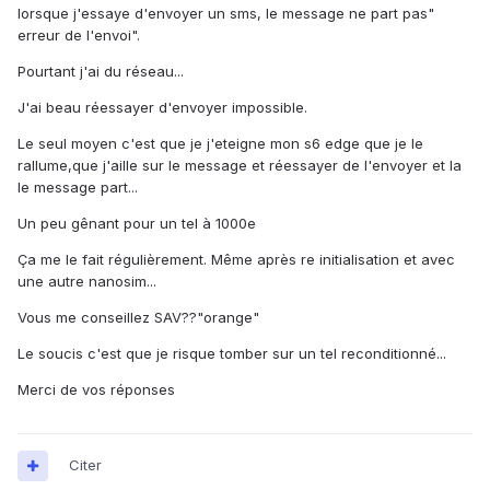
lorsque j'essaye d'envoyer un sms, le message ne part pas"
erreur de l'envoi".
Pourtant j'ai du réseau...
J'ai beau réessayer d'envoyer impossible.
Le seul moyen c'est que je j'eteigne mon s6 edge que je le
rallume,que j'aille sur le message et réessayer de l'envoyer et la
le message part...
Un peu gênant pour un tel à 1000e
Ça me le fait régulièrement. Même après re initialisation et avec
une autre nanosim...
Vous me conseillez SAV??"orange"
Le soucis c'est que je risque tomber sur un tel reconditionné...
Merci de vos réponses
Citer