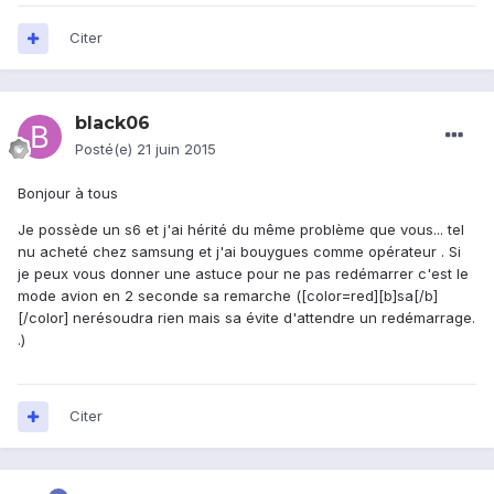
Citer
black06
Posté(e)
21 juin 2015
Bonjour à tous
Je possède un s6 et j'ai hérité du même problème que vous... tel
nu acheté chez samsung et j'ai bouygues comme opérateur . Si
je peux vous donner une astuce pour ne pas redémarrer c'est le
mode avion en 2 seconde sa remarche ([color=red][b]sa[/b]
[/color] nerésoudra rien mais sa évite d'attendre un redémarrage.
.)
Citer