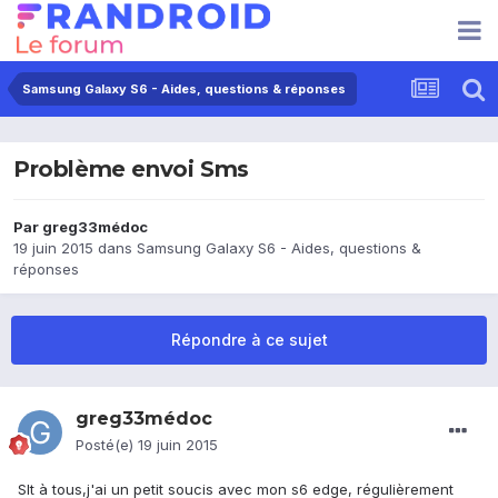
Samsung Galaxy S6 - Aides, questions & réponses
Problème envoi Sms
Par
greg33médoc
19 juin 2015
dans
Samsung Galaxy S6 - Aides, questions &
réponses
Répondre à ce sujet
greg33médoc
Posté(e)
19 juin 2015
Slt à tous,j'ai un petit soucis avec mon s6 edge, régulièrement