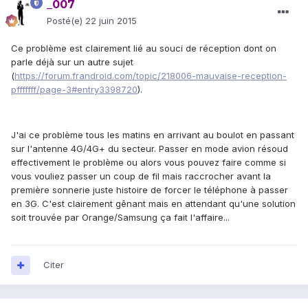
_007
Posté(e)
22 juin 2015
Ce problème est clairement lié au souci de réception dont on
parle déjà sur un autre sujet
(
https://forum.frandroid.com/topic/218006-mauvaise-reception-
pfffffff/page-3#entry3398720
).
J'ai ce problème tous les matins en arrivant au boulot en passant
sur l'antenne 4G/4G+ du secteur. Passer en mode avion résoud
effectivement le problème ou alors vous pouvez faire comme si
vous vouliez passer un coup de fil mais raccrocher avant la
première sonnerie juste histoire de forcer le téléphone à passer
en 3G. C'est clairement gênant mais en attendant qu'une solution
soit trouvée par Orange/Samsung ça fait l'affaire...
Citer