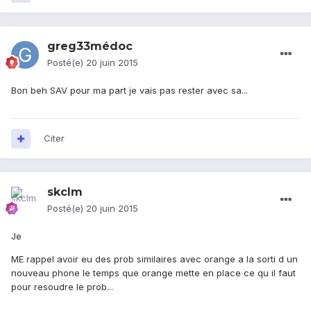
greg33médoc
Posté(e)
20 juin 2015
Bon beh SAV pour ma part je vais pas rester avec sa...
Citer
skclm
Posté(e)
20 juin 2015
Je
ME rappel avoir eu des prob similaires avec orange a la sorti d un
nouveau phone le temps que orange mette en place ce qu il faut
pour resoudre le prob...