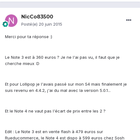
NicCo83500
Posté(e)
20 juin 2015
Merci pour ta réponse :)
Le Note 3 est à 360 euros ? Je ne l'ai pas vu, il faut que je
cherche mieux :D
Et pour Lollipop je l'avais passé sur mon S4 mais finalement je
suis revenu en 4.4.2, j'ai du mal avec la version 5.0.1...
Et le Note 4 ne vaut pas l'écart de prix entre les 2 ?
Edit : Le Note 3 est en vente flash à 479 euros sur
Rueducommerce, le Note 4 est dispo à 599 euros chez Sosh