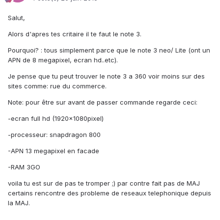
Salut,
Alors d'apres tes critaire il te faut le note 3.
Pourquoi? : tous simplement parce que le note 3 neo/ Lite (ont un
APN de 8 megapixel, ecran hd..etc).
Je pense que tu peut trouver le note 3 a 360 voir moins sur des
sites comme: rue du commerce.
Note: pour être sur avant de passer commande regarde ceci:
-ecran full hd (1920x1080pixel)
-processeur: snapdragon 800
-APN 13 megapixel en facade
-RAM 3GO
voila tu est sur de pas te tromper ;) par contre fait pas de MAJ
certains rencontre des probleme de reseaux telephonique depuis
la MAJ.