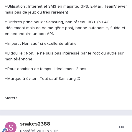
*Utilisation : Internet et SMS en majorité, GPS, E-Mail, TeamViewer
mais pas de jeux ou très rarement
*Critères principaux : Samsung, bon réseau 3G+ (ou 4G
idéalement mais ca ne me gêne pas), bonne autonomie, fluide et
en secondaire un bon APN
*Import : Non sauf si excellente affaire
*Bidouille : Non, je ne suis pas intéressé par le root ou autre sur
mon téléphone
*Pour combien de temps : Idéalement 2 ans
*Marque à éviter : Tout sauf Samsung :D
Merci !
snakes2388
Posté(e)
20 juin 2015