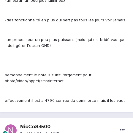
-un écran un peu plus luimineux
-des fonctionnalité en plus qui sert pas tous les jours voir jamais.
-un processeur un peu plus puissant (mais qui est bridé vus que
il doit gérer l'ecran QHD)
personnelment le note 3 suffit l'argement pour :
photo/video/appel/sms/internet.
effectivement il est a 479€ sur rue du commerce mais il les vaut.
NicCo83500