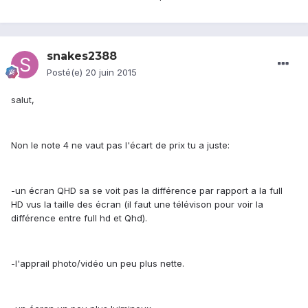
snakes2388
Posté(e)
20 juin 2015
salut,
Non le note 4 ne vaut pas l'écart de prix tu a juste:
-un écran QHD sa se voit pas la différence par rapport a la full
HD vus la taille des écran (il faut une télévison pour voir la
différence entre full hd et Qhd).
-l'apprail photo/vidéo un peu plus nette.