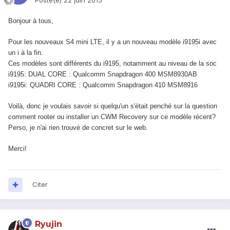
Posté(e)
22 juin 2015
Bonjour à tous,
Pour les nouveaux S4 mini LTE, il y a un nouveau modèle i9195i avec
un i à la fin.
Ces modèles sont différents du i9195, notamment au niveau de la soc
i9195: DUAL CORE : Qualcomm Snapdragon 400 MSM8930AB
i9195i: QUADRI CORE : Qualcomm Snapdragon 410 MSM8916
Voilà, donc je voulais savoir si quelqu'un s'était penché sur la question
comment rooter ou installer un CWM Recovery sur ce modèle récent?
Perso, je n'ai rien trouvé de concret sur le web.
Merci!
Citer
Ryujin