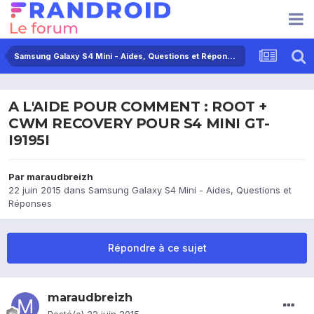
Samsung Galaxy S4 Mini - Aides, Questions et Réponses
A L'AIDE POUR COMMENT : ROOT +
CWM RECOVERY POUR S4 MINI GT-
I9195I
Par
maraudbreizh
22 juin 2015
dans
Samsung Galaxy S4 Mini - Aides, Questions et
Réponses
Répondre à ce sujet
maraudbreizh