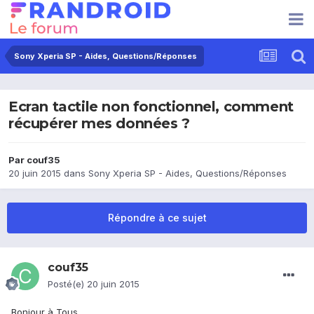
Sony Xperia SP - Aides, Questions/Réponses
Ecran tactile non fonctionnel, comment
récupérer mes données ?
Par
couf35
20 juin 2015
dans
Sony Xperia SP - Aides, Questions/Réponses
Répondre à ce sujet
couf35
Posté(e)
20 juin 2015
Bonjour à Tous