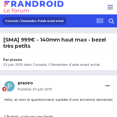
Conseils / Demandes d'aide avant achat
[SMA] 999€ - 140mm haut max - bezel
très petits
Par
praseo
23 juin 2015
dans
Conseils / Demandes d'aide avant achat
praseo
Posté(e)
23 juin 2015
Hello, et voici le questionnaire! (update d'une ancienne demande)
* Budget : n'est pas une limite