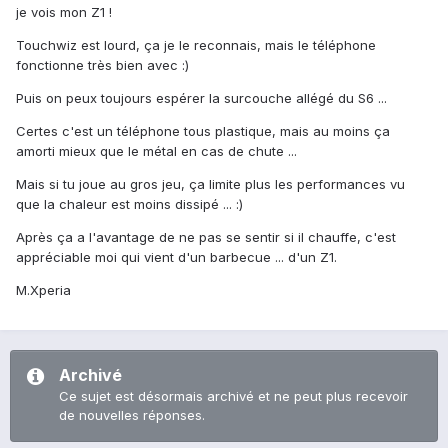
je vois mon Z1 !
Touchwiz est lourd, ça je le reconnais, mais le téléphone
fonctionne très bien avec :)
Puis on peux toujours espérer la surcouche allégé du S6 ...
Certes c'est un téléphone tous plastique, mais au moins ça
amorti mieux que le métal en cas de chute ...
Mais si tu joue au gros jeu, ça limite plus les performances vu
que la chaleur est moins dissipé ... :)
Après ça a l'avantage de ne pas se sentir si il chauffe, c'est
appréciable moi qui vient d'un barbecue ... d'un Z1.
M.Xperia
Archivé
Ce sujet est désormais archivé et ne peut plus recevoir
de nouvelles réponses.