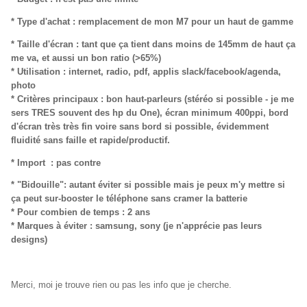
* Type d'achat : remplacement de mon M7 pour un haut de gamme
* Taille d'écran : tant que ça tient dans moins de 145mm de haut ça
me va, et aussi un bon ratio (>65%)
* Utilisation : internet, radio, pdf, applis slack/facebook/agenda,
photo
* Critères principaux : bon haut-parleurs (stéréo si possible - je me
sers TRES souvent des hp du One), écran minimum 400ppi, bord
d'écran très très fin voire sans bord si possible, évidemment
fluidité sans faille et rapide/productif.
* Import : pas contre
* "Bidouille": autant éviter si possible mais je peux m'y mettre si
ça peut sur-booster le téléphone sans cramer la batterie
* Pour combien de temps : 2 ans
* Marques à éviter : samsung, sony (je n'apprécie pas leurs
designs)
Merci, moi je trouve rien ou pas les info que je cherche.