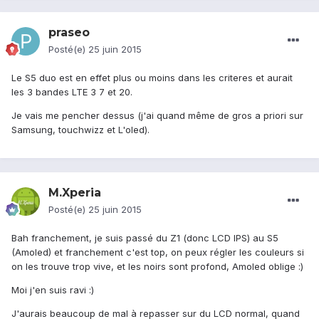
praseo
Posté(e)
25 juin 2015
Le S5 duo est en effet plus ou moins dans les criteres et aurait
les 3 bandes LTE 3 7 et 20.
Je vais me pencher dessus (j'ai quand même de gros a priori sur
Samsung, touchwizz et L'oled).
M.Xperia
Posté(e)
25 juin 2015
Bah franchement, je suis passé du Z1 (donc LCD IPS) au S5
(Amoled) et franchement c'est top, on peux régler les couleurs si
on les trouve trop vive, et les noirs sont profond, Amoled oblige :)
Moi j'en suis ravi :)
J'aurais beaucoup de mal à repasser sur du LCD normal, quand