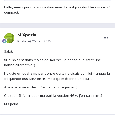
Hello, merci pour la suggestion mais il n'est pas double-sim ce Z3
compact.
M.Xperia
Posté(e)
25 juin 2015
Salut,
Si le S5 tient dans moins de 140 mm, je pense que c'est une
bonne alternative :)
Il existe en dual-sim, par contre certains disais qu'il lui manque la
fréquence 800 Mhz en 4G mais ça m'étonne un peu ...
A voir si tu veux des infos, je peux regarder :)
C'est un 5.1", j'ai pour ma part la version 4G+, j'en suis ravi :)
M.Xperia